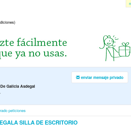
n
ndiciones)
enviar mensaje privado
 De Galicia Asdegal
7
irado
peticiones
EGALA SILLA DE ESCRITORIO