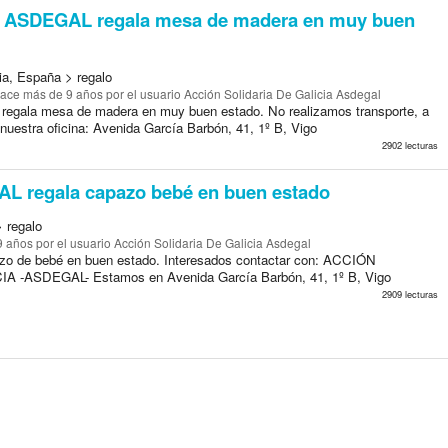
ASDEGAL regala mesa de madera en muy buen
ia, España > regalo
ace más de 9 años
por el usuario Acción Solidaria De Galicia Asdegal
gala mesa de madera en muy buen estado. No realizamos transporte, a
nuestra oficina: Avenida García Barbón, 41, 1º B, Vigo
2902 lecturas
 regala capazo bebé en buen estado
> regalo
9 años
por el usuario Acción Solidaria De Galicia Asdegal
o de bebé en buen estado. Interesados contactar con: ACCIÓN
 -ASDEGAL- Estamos en Avenida García Barbón, 41, 1º B, Vigo
2909 lecturas