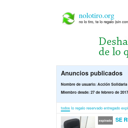
nolotiro.org
no lo tiro, te lo regalo (sin co
Anuncios publicados
Nombre de usuario: Acción Solidaria
Miembro desde: 27 de febrero de 201
todos
lo regalo
reservado
entregado
exp
SE R
expirado