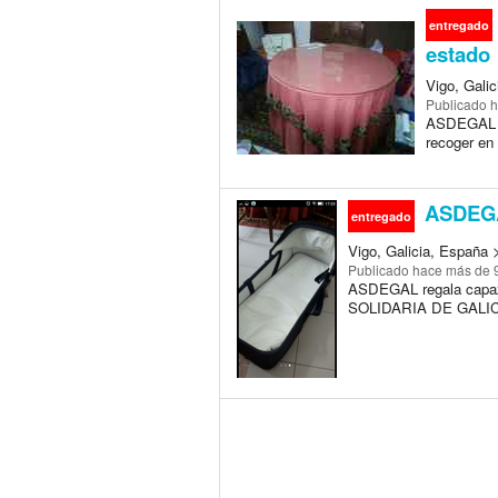
entregado
estado
Vigo, Galic
Publicado
h
ASDEGAL re
recoger en 
ASDEGAL
entregado
Vigo, Galicia, España 
Publicado
hace más de 
ASDEGAL regala capaz
SOLIDARIA DE GALICIA