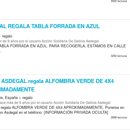
3022 lecturas
L REGALA TABLA FORRADA EN AZUL
> regalo
r de 9 años
por el usuario Acción Solidaria De Galicia Asdegal
ABLA FORRADA EN AZUL. PARA RECOGERLA, ESTAMOS EN CALLE
.
3252 lecturas
ASDEGAL regala ALFOMBRA VERDE DE 4X4
IMADAMENTE
ia, España > regalo
ace más de 9 años
por el usuario Acción Solidaria De Galicia Asdegal
regala ALFOMBRA VERDE DE 4X4 APROXIMADAMENTE. Ponerse en
con Asdegal en el teléfono: [INFORMACIÓN PRIVADA OCULTA]
2699 lecturas