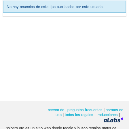
No hay anuncios de este tipo publicados por este usuario.
acerca de
|
preguntas frecuentes
|
normas de
uso
|
todos los regalos
|
traducciones
|
nolotiro.org es un sitio web donde regalo y busco regalos gratis de