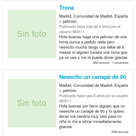
Trona
Madrid, Comunidad de Madrid, España
> petición
Publicado
hace más de 4 años
por el
usuario Mich11
Hola buenas hago una peticion de una
trona,nunca e pedido nada pero
nesecito mucho tengo una bebe de 6
meses si alguien tuviera una trona que
ya no use y me lo pueda donar gracias
1652 lecturas , 1 comentario
Nesecito un canapé de 90
Madrid, Comunidad de Madrid, España
> petición
Publicado
hace casi 8 años
por el usuario
Mich11
Hola buenas por favor alguien que no
nesecite un canapé de 90 y lo quiera
donar me vendría muy bien para mi
niño lo iría a retirar inmediatamente
gracias
2520 lecturas