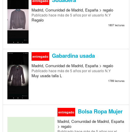
entregado
Madrid, Comunidad de Madrid, España > regalo
Publicado
hace más de 5 años
por el usuario N.Y
Regalo
1807 lecturas
Gabardina usada
entregado
Madrid, Comunidad de Madrid, España > regalo
Publicado
hace más de 5 años
por el usuario N.Y
Muy usada talla L
1789 lecturas
Bolsa Ropa Mujer
entregado
Madrid, Comunidad de Madrid, España
> regalo
Publicado
hace más de 5 años
por el