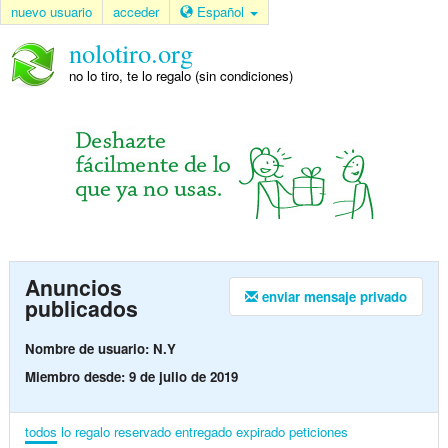
nuevo usuario
acceder
Español
nolotiro.org
no lo tiro, te lo regalo (sin condiciones)
Anuncios
enviar mensaje privado
publicados
Nombre de usuario: N.Y
Miembro desde: 9 de julio de 2019
todos
lo regalo
reservado
entregado
expirado
peticiones