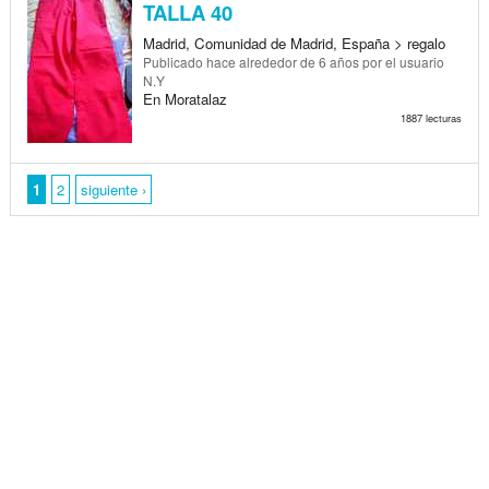
TALLA 40
Madrid, Comunidad de Madrid, España > regalo
Publicado
hace alrededor de 6 años
por el usuario
N.Y
En Moratalaz
1887 lecturas
1
2
siguiente ›