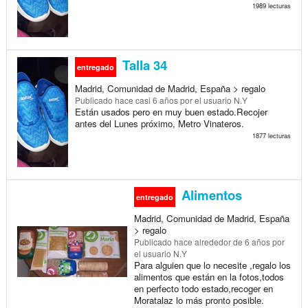
1989 lecturas
Talla 34
entregado
Madrid, Comunidad de Madrid, España > regalo
Publicado
hace casi 6 años
por el usuario N.Y
Están usados pero en muy buen estado.Recojer
antes del Lunes próximo, Metro Vinateros.
1877 lecturas
Alimentos
entregado
Madrid, Comunidad de Madrid, España
> regalo
Publicado
hace alrededor de 6 años
por
el usuario N.Y
Para alguien que lo necesite ,regalo los
alimentos que están en la fotos,todos
en perfecto todo estado,recoger en
Moratalaz lo más pronto posible.