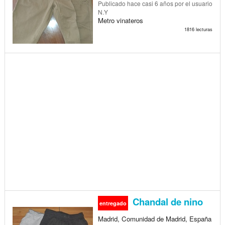
Publicado
hace casi 6 años
por el usuario
N.Y
Metro vinateros
1816 lecturas
Chandal de nino
entregado
Madrid, Comunidad de Madrid, España