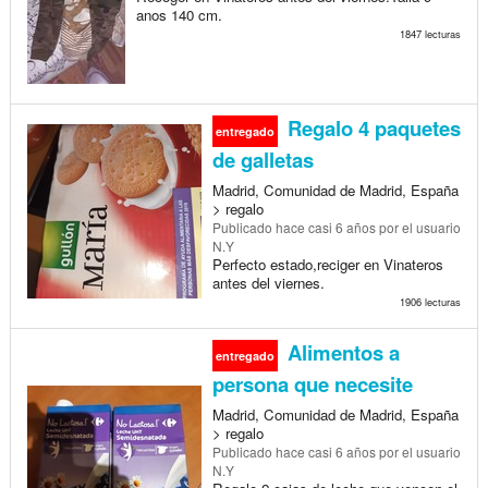
anos 140 cm.
1847 lecturas
Regalo 4 paquetes
entregado
de galletas
Madrid, Comunidad de Madrid, España
> regalo
Publicado
hace casi 6 años
por el usuario
N.Y
Perfecto estado,reciger en Vinateros
antes del viernes.
1906 lecturas
Alimentos a
entregado
persona que necesite
Madrid, Comunidad de Madrid, España
> regalo
Publicado
hace casi 6 años
por el usuario
N.Y