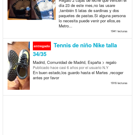
Regalo 2 cajas de leche que vencen el
día 23 de este mes,no las usare
,también 5 latas de sardinas y dos
paquetes de pastas.Si alguna persona
lo necesita puede venir por ellos,es
Metro...
1941 lecturas
Tennis de niño Nike talla
entregado
34/35
Madrid, Comunidad de Madrid, España > regalo
Publicado
hace casi 6 años
por el usuario N.Y
En buen estado,los guardo hasta el Martes ,recoger
antes por favor
1916 lecturas