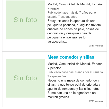
Madrid, Comunidad de Madrid, España
> regalo
Publicado
hace más de 7 años
por el
usuario Trespequeños
Estoy iniciando la apertura de una
peluquería pequeña, si alguien tuviera
cuadros de cortes de pelo, cosas de
decoración y cualquier cosa de
peluquería en general se lo
agradecería...
2147 lecturas
Mesa comedor y sillas
Madrid, Comunidad de Madrid, España
> petición
Publicado
hace casi 8 años
por el usuario
Trespequeños
Necesito una mesa de comedor con
sillas, la que tengo está deteriorada y
apunto de romperse y las sillas rotas.
Si me dan una se lo agradezco un
montón gracias
2293 lecturas