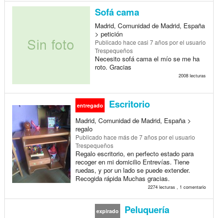
Sofá cama
Madrid, Comunidad de Madrid, España
> petición
Publicado
hace casi 7 años
por el usuario
Trespequeños
Necesito sofá cama el mío se me ha
roto. Gracias
2008 lecturas
Escritorio
entregado
Madrid, Comunidad de Madrid, España >
regalo
Publicado
hace más de 7 años
por el usuario
Trespequeños
Regalo escritorio, en perfecto estado para
recoger en mi domicilio Entrevías. Tiene
ruedas, y por un lado se puede extender.
Recogida rápida Muchas gracias.
2274 lecturas , 1 comentario
Peluquería
expirado