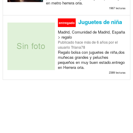
en metro herrera oria.
1967 lecturas
Juguetes de niña
entregado
Madrid, Comunidad de Madrid, España
> regalo
Publicado
hace más de 6 años
por el
usuario Triana78
Regalo bolsa con juguetes de niña,dos
muñecas grandes y peluches
pequeños en muy buen estado.entrego
en Herrera oria.
2389 lecturas