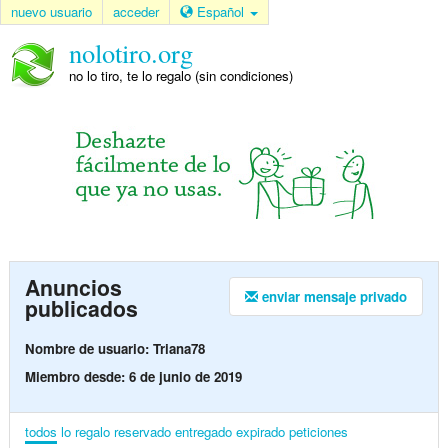
nuevo usuario
acceder
Español
nolotiro.org
no lo tiro, te lo regalo (sin condiciones)
Anuncios
enviar mensaje privado
publicados
Nombre de usuario: Triana78
Miembro desde: 6 de junio de 2019
todos
lo regalo
reservado
entregado
expirado
peticiones