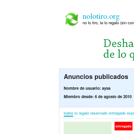
nolotiro.org
no lo tiro, te lo regalo (sin co
Anuncios publicados
Nombre de usuario: aysa
Miembro desde: 6 de agosto de 2010
todos
lo regalo
reservado
entregado
exp
entregado