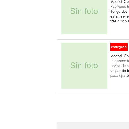
Madrid, Co
Publicado
h
Tengo dos 
estan sell
tres cinco 
entregado
Madrid, Co
Publicado
h
Leche de co
un par de b
pasa q al b