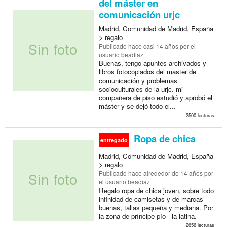
del máster en
comunicación urjc
Madrid, Comunidad de Madrid, España
> regalo
Publicado
hace casi 14 años
por el
usuario beadiaz
Buenas, tengo apuntes archivados y
libros fotocopiados del master de
comunicación y problemas
socioculturales de la urjc. mi
compañera de piso estudió y aprobó el
máster y se dejó todo el...
2500 lecturas
Ropa de chica
entregado
Madrid, Comunidad de Madrid, España
> regalo
Publicado
hace alrededor de 14 años
por
el usuario beadiaz
Regalo ropa de chica joven, sobre todo
infinidad de camisetas y de marcas
buenas, tallas pequeña y mediana. Por
la zona de príncipe pío - la latina.
2656 lecturas