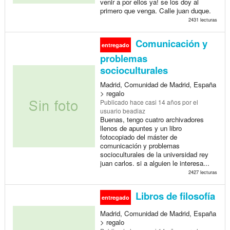
venir a por ellos ya! se los doy al
primero que venga. Calle juan duque.
2431 lecturas
Comunicación y
entregado
problemas
socioculturales
Madrid, Comunidad de Madrid, España
> regalo
Publicado
hace casi 14 años
por el
usuario beadiaz
Buenas, tengo cuatro archivadores
llenos de apuntes y un libro
fotocopiado del máster de
comunicación y problemas
socioculturales de la universidad rey
juan carlos. si a alguien le interesa...
2427 lecturas
Libros de filosofía
entregado
Madrid, Comunidad de Madrid, España
> regalo