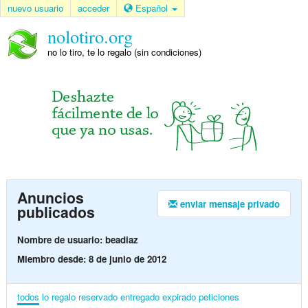
nuevo usuario
acceder
Español
nolotiro.org
no lo tiro, te lo regalo (sin condiciones)
Anuncios
enviar mensaje privado
publicados
Nombre de usuario: beadiaz
Miembro desde: 8 de junio de 2012
todos
lo regalo
reservado
entregado
expirado
peticiones