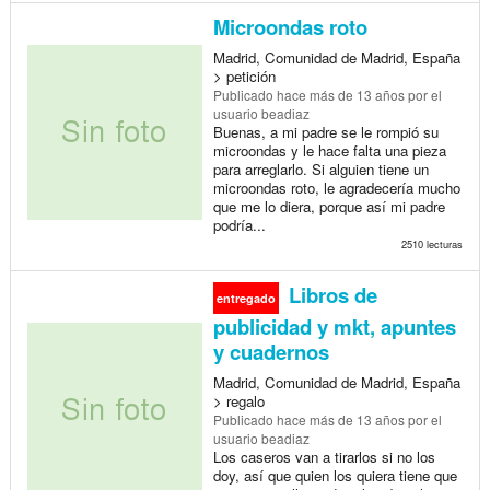
Microondas roto
Madrid, Comunidad de Madrid, España
> petición
Publicado
hace más de 13 años
por el
usuario beadiaz
Buenas, a mi padre se le rompió su
microondas y le hace falta una pieza
para arreglarlo. Si alguien tiene un
microondas roto, le agradecería mucho
que me lo diera, porque así mi padre
podría...
2510 lecturas
Libros de
entregado
publicidad y mkt, apuntes
y cuadernos
Madrid, Comunidad de Madrid, España
> regalo
Publicado
hace más de 13 años
por el
usuario beadiaz
Los caseros van a tirarlos si no los
doy, así que quien los quiera tiene que