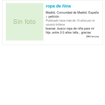
ropa de ñina
Madrid, Comunidad de Madrid, España
> petición
Publicado
hace más de 10 años
por el
usuario britane
buenas ,busco ropa de niña para mi
hija ,entre 2-3 años talla , gracias
2963 lecturas