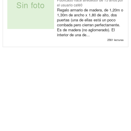
el usuario café0
Regalo armario de madera, de 1,20m o
1,30m de ancho x 1,80 de alto, dos
puertas (una de ellas está un poco
combada pero cierran perfectamente.
Es de madera (no aglomerado). El
interior de una de...
2561 lecturas