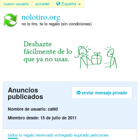
nuevo usuario
acceder
Español
nolotiro.org
no lo tiro, te lo regalo (sin condiciones)
Anuncios
enviar mensaje privado
publicados
Nombre de usuario: café0
Miembro desde: 15 de julio de 2011
todos
lo regalo
reservado
entregado
expirado
peticiones