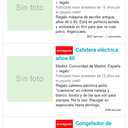
> regalo
Publicado
hace alrededor de 15 años
por
el usuario café0
Regalo máquina de escribir antigua,
años 40 ó 50. Está en perfecto estado
y embalada en film para que no coja
polvo. Arganzuela.
2627 lecturas , 1 comentario
Cafetera eléctrica
entregado
años 60
Madrid, Comunidad de Madrid, España
> regalo
Publicado
hace alrededor de 15 años
por
el usuario café0
Regalo cafetera eléctrica estilo
"cuéntame" en colores naranja y
blanco, bonita y de las que son para
siempre. No la uso. Recoger en
arganzuela hasta domingo.
2548 lecturas
Congelador de
entregado