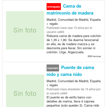
Cama de
entregado
matrimonio de madera
Madrid, Comunidad de Madrid, España
> regalo
Publicado
hace casi 15 años
por el
usuario café0
Robusta cama de madera para colchón
de 1,35 x 1,80. Se duerme fenomenal
en ella, es de madera maciza y se
desmonta para llevar. Sin somier ni
colchón. Urge. Arganzuela.
2624 lecturas
Puente de cama
expirado
nido y cama nido
Madrid, Comunidad de Madrid, España
> regalo
Publicado
hace alrededor de 15 años
por
el usuario café0
El puente es de estilo barco con
detalles de marina, lleva 4 cajones
pequeños (solo quedan 3). Cama nido