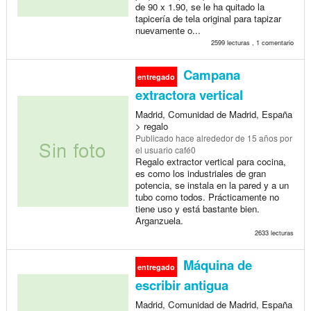
de 90 x 1.90, se le ha quitado la
tapicería de tela original para tapizar
nuevamente o...
2599 lecturas , 1 comentario
Campana
entregado
extractora vertical
Madrid, Comunidad de Madrid, España
> regalo
Publicado
hace alrededor de 15 años
por
el usuario café0
Regalo extractor vertical para cocina,
es como los industriales de gran
potencia, se instala en la pared y a un
tubo como todos. Prácticamente no
tiene uso y está bastante bien.
Arganzuela.
2633 lecturas
Máquina de
entregado
escribir antigua
Madrid, Comunidad de Madrid, España