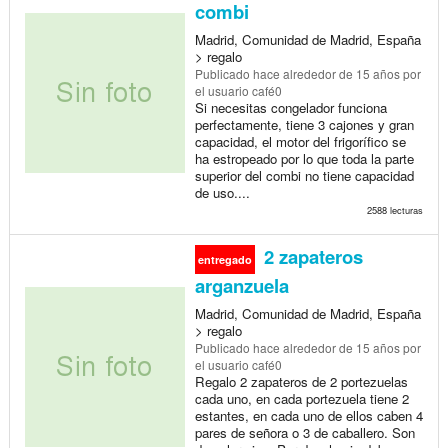
combi
Madrid, Comunidad de Madrid, España
> regalo
Publicado
hace alrededor de 15 años
por
el usuario café0
Si necesitas congelador funciona
perfectamente, tiene 3 cajones y gran
capacidad, el motor del frigorífico se
ha estropeado por lo que toda la parte
superior del combi no tiene capacidad
de uso....
2588 lecturas
2 zapateros
entregado
arganzuela
Madrid, Comunidad de Madrid, España
> regalo
Publicado
hace alrededor de 15 años
por
el usuario café0
Regalo 2 zapateros de 2 portezuelas
cada uno, en cada portezuela tiene 2
estantes, en cada uno de ellos caben 4
pares de señora o 3 de caballero. Son