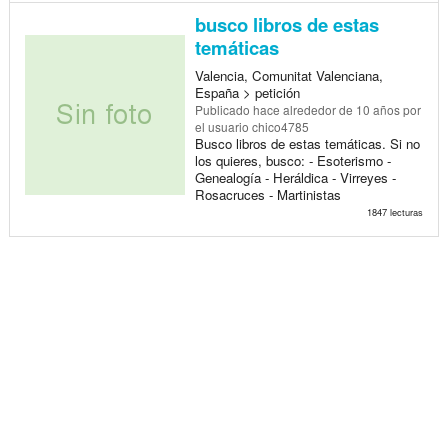
busco libros de estas
temáticas
Valencia, Comunitat Valenciana,
España > petición
Publicado
hace alrededor de 10 años
por
el usuario chico4785
Busco libros de estas temáticas. Si no
los quieres, busco: - Esoterismo -
Genealogía - Heráldica - Virreyes -
Rosacruces - Martinistas
1847 lecturas