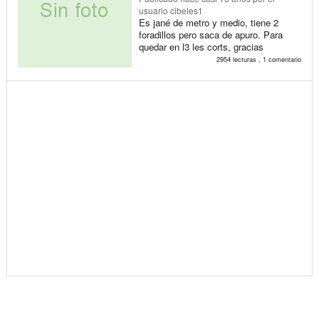
usuario cibeles1
Es jané de metro y medio, tiene 2
foradillos pero saca de apuro. Para
quedar en l3 les corts, gracias
2954 lecturas , 1 comentario