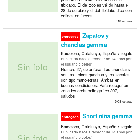
tibidabo. El del zoo es válido hasta el
28 de octubre y el del tibidabo dice con
validez de jueves...
3118 lecturas
Zapatos y
entregado
chanclas gemma
Barcelona, Catalunya, España > regalo
Publicado
hace alrededor de 14 años
por
el usuario cibeles1
Número 27, color rosa. Las chanclass
son las típicas quechua y los zapatos
son tipo manoletinas. Ambas en
buenas condiciones. Para recoger en
zona les corts calle galileo 307,
saludos
2908 lecturas
Short niña gemma
entregado
Barcelona, Catalunya, España > regalo
Publicado
hace alrededor de 14 años
por
el usuario cibeles1