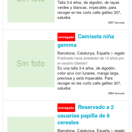
Talla 3-4 años, de algodón, de rayas
verdes y blancas, impecable, para
recoger en les corts calle galileo 307,
saludos
2907 lecturas
Camiseta niña
entregado
gemma
Barcelona, Catalunya, España > regalo
Publicado
hace alrededor de 14 años
por
el usuario cibeles1
Es una talla 3-4 años, de algodón,
color azul con lunares, manga larga,
preciosa y está impecable. Para
recoger en les corts calle galileo 307,
saludos
2864 lecturas
Reservado a 2
entregado
usuarias papilla de 8
cereales
Barcelona, Catalunya, España > regalo