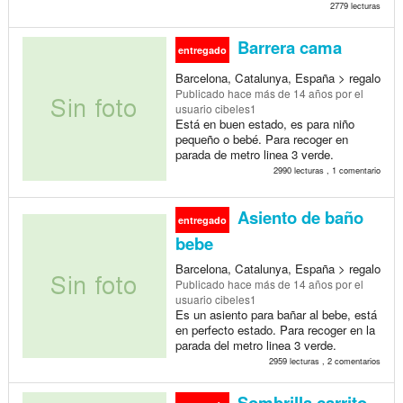
2779 lecturas
Barrera cama
entregado
Barcelona, Catalunya, España > regalo
Publicado
hace más de 14 años
por el
usuario cibeles1
Está en buen estado, es para niño
pequeño o bebé. Para recoger en
parada de metro linea 3 verde.
2990 lecturas , 1 comentario
Asiento de baño
entregado
bebe
Barcelona, Catalunya, España > regalo
Publicado
hace más de 14 años
por el
usuario cibeles1
Es un asiento para bañar al bebe, está
en perfecto estado. Para recoger en la
parada del metro linea 3 verde.
2959 lecturas , 2 comentarios
Sombrilla carrito