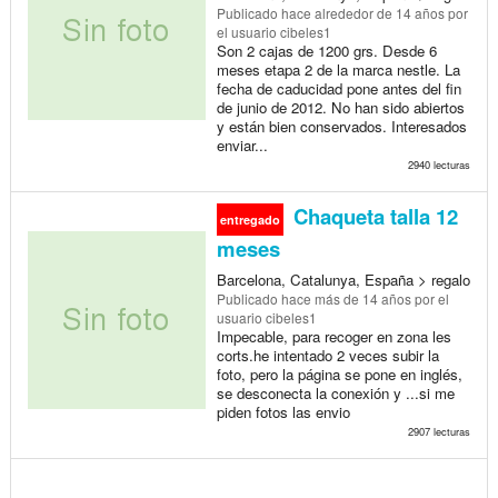
Publicado
hace alrededor de 14 años
por
el usuario cibeles1
Son 2 cajas de 1200 grs. Desde 6
meses etapa 2 de la marca nestle. La
fecha de caducidad pone antes del fin
de junio de 2012. No han sido abiertos
y están bien conservados. Interesados
enviar...
2940 lecturas
Chaqueta talla 12
entregado
meses
Barcelona, Catalunya, España > regalo
Publicado
hace más de 14 años
por el
usuario cibeles1
Impecable, para recoger en zona les
corts.he intentado 2 veces subir la
foto, pero la página se pone en inglés,
se desconecta la conexión y ...si me
piden fotos las envio
2907 lecturas