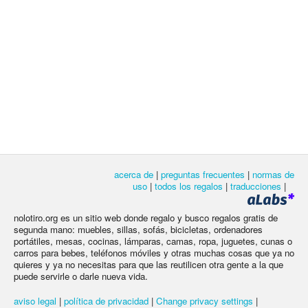
acerca de
|
preguntas frecuentes
|
normas de
uso
|
todos los regalos
|
traducciones
|
nolotiro.org es un sitio web donde regalo y busco regalos gratis de
segunda mano: muebles, sillas, sofás, bicicletas, ordenadores
portátiles, mesas, cocinas, lámparas, camas, ropa, juguetes, cunas o
carros para bebes, teléfonos móviles y otras muchas cosas que ya no
quieres y ya no necesitas para que las reutilicen otra gente a la que
puede servirle o darle nueva vida.
aviso legal
|
política de privacidad
|
Change privacy settings
|