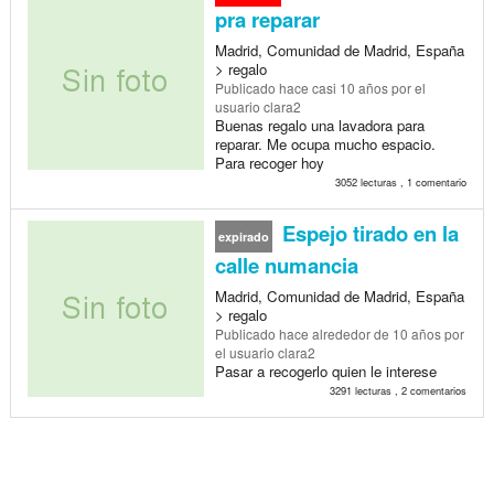
pra reparar
Madrid, Comunidad de Madrid, España
> regalo
Publicado
hace casi 10 años
por el
usuario clara2
Buenas regalo una lavadora para
reparar. Me ocupa mucho espacio.
Para recoger hoy
3052 lecturas , 1 comentario
Espejo tirado en la
expirado
calle numancia
Madrid, Comunidad de Madrid, España
> regalo
Publicado
hace alrededor de 10 años
por
el usuario clara2
Pasar a recogerlo quien le interese
3291 lecturas , 2 comentarios