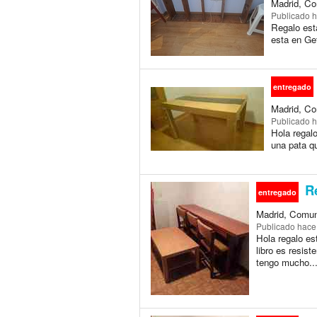
Madrid, Co
Publicado
h
Regalo est
esta en Ge
entregado
Madrid, Co
Publicado
h
Hola regalo
una pata qu
Re
entregado
Madrid, Comun
Publicado
hace
Hola regalo es
libro es resist
tengo mucho..