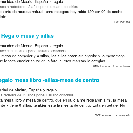
munidad de Madrid, España > regalo
ace alrededor de 3 años
por el usuario conchiss
antería de madera natural, para recogera hoy mide 180 por 90 de ancho
tafe
1238 lecturas
Regalo mesa y sillas
munidad de Madrid, España > regalo
ace casi 12 años
por el usuario conchiss
 mesa de comedor y 4 sillas, las sillas estan sin encolar y la mesa tiene
e le falta encolar se ve en la foto, si eres manitas lo arreglas.
3197 lecturas , 3 comentarios
galo mesa libro -sillas-mesa de centro
idad de Madrid, España > regalo
 alrededor de 13 años
por el usuario conchiss
ta mesa libro y mesa de centro, que en su día me regalaron a mi, la mesa
ente y tiene 6 sillas, tambien esta la mesita de centro. Esta en getafe. No
.
3062 lecturas , 1 comentario