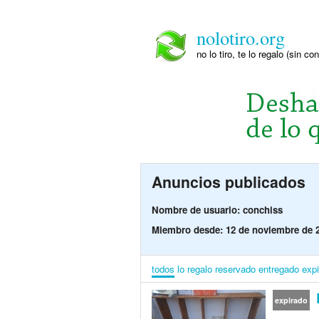
nolotiro.org
no lo tiro, te lo regalo (sin co
Anuncios publicados
Nombre de usuario: conchiss
Miembro desde: 12 de noviembre de 
todos
lo regalo
reservado
entregado
exp
R
expirado