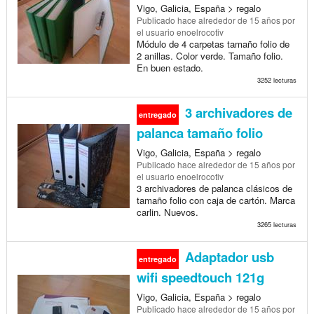
Vigo, Galicia, España > regalo
Publicado
hace alrededor de 15 años
por
el usuario enoelrocotiv
Módulo de 4 carpetas tamaño folio de
2 anillas. Color verde. Tamaño folio.
En buen estado.
3252 lecturas
3 archivadores de
entregado
palanca tamaño folio
Vigo, Galicia, España > regalo
Publicado
hace alrededor de 15 años
por
el usuario enoelrocotiv
3 archivadores de palanca clásicos de
tamaño folio con caja de cartón. Marca
carlin. Nuevos.
3265 lecturas
Adaptador usb
entregado
wifi speedtouch 121g
Vigo, Galicia, España > regalo
Publicado
hace alrededor de 15 años
por