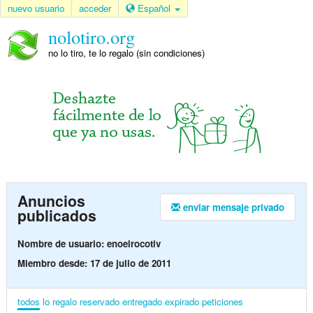
nuevo usuario
acceder
Español
nolotiro.org
no lo tiro, te lo regalo (sin condiciones)
Anuncios
enviar mensaje privado
publicados
Nombre de usuario: enoelrocotiv
Miembro desde: 17 de julio de 2011
todos
lo regalo
reservado
entregado
expirado
peticiones