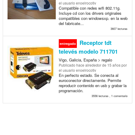
el usuario enoelrocotiv
Compatible con redes wifi 802.11g.
Incluye cd con los drivers originales
compatibles con windowsxp. en la web
del fabricate...
3607 lecturas
Receptor tdt
entregado
televés modelo 711701
Vigo, Galicia, España > regalo
Publicado
hace alrededor de 15 años
por
el usuario enoelrocotiv
En perfecto estado. Se conecta al
euroconector directamente. Permite
reproducir contenido en usb y grabar la
programación.
3556 lecturas , 1 comentario