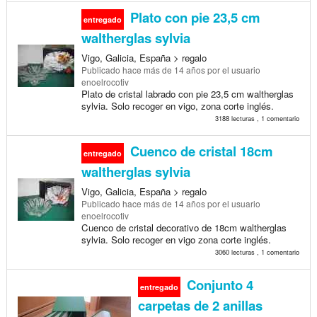
Plato con pie 23,5 cm
entregado
waltherglas sylvia
Vigo, Galicia, España > regalo
Publicado
hace más de 14 años
por el usuario
enoelrocotiv
Plato de cristal labrado con pie 23,5 cm waltherglas
sylvia. Solo recoger en vigo, zona corte inglés.
3188 lecturas , 1 comentario
Cuenco de cristal 18cm
entregado
waltherglas sylvia
Vigo, Galicia, España > regalo
Publicado
hace más de 14 años
por el usuario
enoelrocotiv
Cuenco de cristal decorativo de 18cm waltherglas
sylvia. Solo recoger en vigo zona corte inglés.
3060 lecturas , 1 comentario
Conjunto 4
entregado
carpetas de 2 anillas