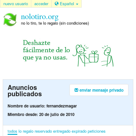
nuevo usuario
acceder
Español
nolotiro.org
no lo tiro, te lo regalo (sin condiciones)
Anuncios
enviar mensaje privado
publicados
Nombre de usuario: fernandezmagar
Miembro desde: 20 de julio de 2010
todos
lo regalo
reservado
entregado
expirado
peticiones