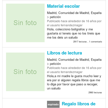
Material escolar
Madrid, Comunidad de Madrid, España
> petición
Publicado
hace alrededor de 16 años
por
el usuario fernandezmagar
Hola, colecciono boligrafos y me
gustaria si teneis que no los tireis que
me los deis un saludo
2917 lecturas , 1 comentario
Libros de lectura
Madrid, Comunidad de Madrid, España
> petición
Publicado
hace alrededor de 16 años
por
el usuario fernandezmagar
Hola,a mi madre le gusta mucho leer y
era por si alguien regala libros que me
lo diga por favor que paso a recoger,
un saludo
2960 lecturas
Regalo libros de
expirado