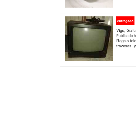
entregado
Vigo, Galic
Publicado
h
Regalo tele
travesas. y