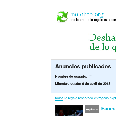
nolotiro.org
no lo tiro, te lo regalo (sin co
Anuncios publicados
Nombre de usuario: fff
Miembro desde: 6 de abril de 2013
todos
lo regalo
reservado
entregado
exp
Bañera
expirado