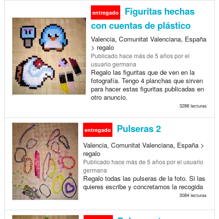
Figuritas hechas
entregado
con cuentas de plástico
Valencia, Comunitat Valenciana, España
> regalo
Publicado
hace más de 5 años
por el
usuario germana
Regalo las figuritas que de ven en la
fotografía. Tengo 4 planchas que sirven
para hacer estas figuritas publicadas en
otro anuncio.
3288 lecturas
Pulseras 2
entregado
Valencia, Comunitat Valenciana, España >
regalo
Publicado
hace más de 5 años
por el usuario
germana
Regalo todas las pulseras de la foto. Si las
quieres escribe y concretamos la recogida
3084 lecturas