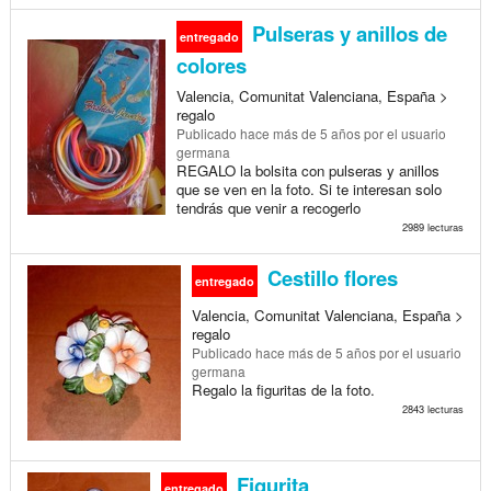
Pulseras y anillos de
entregado
colores
Valencia, Comunitat Valenciana, España >
regalo
Publicado
hace más de 5 años
por el usuario
germana
REGALO la bolsita con pulseras y anillos
que se ven en la foto. Si te interesan solo
tendrás que venir a recogerlo
2989 lecturas
Cestillo flores
entregado
Valencia, Comunitat Valenciana, España >
regalo
Publicado
hace más de 5 años
por el usuario
germana
Regalo la figuritas de la foto.
2843 lecturas
Figurita
entregado