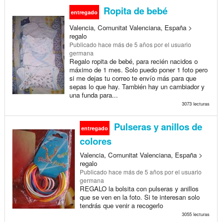
Ropita de bebé
entregado
Valencia, Comunitat Valenciana, España >
regalo
Publicado
hace más de 5 años
por el usuario
germana
Regalo ropita de bebé, para recién nacidos o
máximo de 1 mes. Solo puedo poner 1 foto pero
si me dejas tu correo te envío más para que
sepas lo que hay. También hay un cambiador y
una funda para...
3073 lecturas
Pulseras y anillos de
entregado
colores
Valencia, Comunitat Valenciana, España >
regalo
Publicado
hace más de 5 años
por el usuario
germana
REGALO la bolsita con pulseras y anillos
que se ven en la foto. Si te interesan solo
tendrás que venir a recogerlo
3055 lecturas