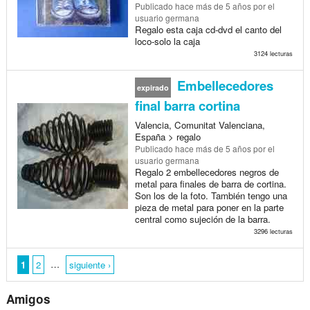
Publicado
hace más de 5 años
por el
usuario germana
Regalo esta caja cd-dvd el canto del
loco-solo la caja
3124 lecturas
Embellecedores
expirado
final barra cortina
Valencia, Comunitat Valenciana,
España > regalo
Publicado
hace más de 5 años
por el
usuario germana
Regalo 2 embellecedores negros de
metal para finales de barra de cortina.
Son los de la foto. También tengo una
pieza de metal para poner en la parte
central como sujeción de la barra.
3296 lecturas
…
1
2
siguiente ›
Amigos