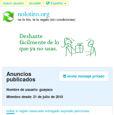
nuevo usuario
acceder
Español
nolotiro.org
no lo tiro, te lo regalo (sin condiciones)
Anuncios
enviar mensaje privado
publicados
Nombre de usuario: guayaco
Miembro desde: 21 de julio de 2010
todos
lo regalo
reservado
entregado
expirado
peticiones