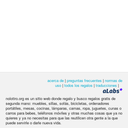
acerca de
|
preguntas frecuentes
|
normas de
uso
|
todos los regalos
|
traducciones
|
nolotiro.org es un sitio web donde regalo y busco regalos gratis de
segunda mano: muebles, sillas, sofás, bicicletas, ordenadores
portátiles, mesas, cocinas, lámparas, camas, ropa, juguetes, cunas o
carros para bebes, teléfonos móviles y otras muchas cosas que ya no
quieres y ya no necesitas para que las reutilicen otra gente a la que
puede servirle o darle nueva vida.