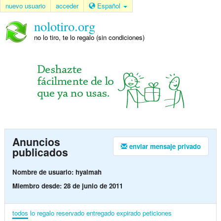
nuevo usuario
acceder
Español
nolotiro.org
no lo tiro, te lo regalo (sin condiciones)
Anuncios
enviar mensaje privado
publicados
Nombre de usuario: hyalmah
Miembro desde: 28 de junio de 2011
todos
lo regalo
reservado
entregado
expirado
peticiones