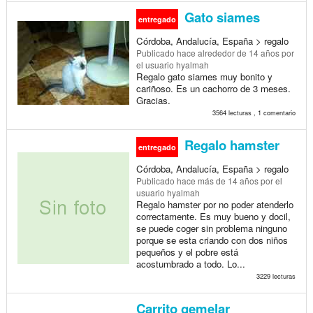
Gato siames
entregado
Córdoba, Andalucía, España > regalo
Publicado
hace alrededor de 14 años
por
el usuario hyalmah
Regalo gato siames muy bonito y
cariñoso. Es un cachorro de 3 meses.
Gracias.
3564 lecturas , 1 comentario
Regalo hamster
entregado
Córdoba, Andalucía, España > regalo
Publicado
hace más de 14 años
por el
usuario hyalmah
Regalo hamster por no poder atenderlo
correctamente. Es muy bueno y docil,
se puede coger sin problema ninguno
porque se esta criando con dos niños
pequeños y el pobre está
acostumbrado a todo. Lo...
3229 lecturas
Carrito gemelar