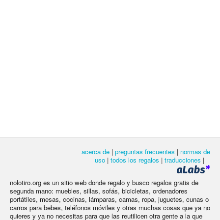
acerca de
|
preguntas frecuentes
|
normas de
uso
|
todos los regalos
|
traducciones
|
nolotiro.org es un sitio web donde regalo y busco regalos gratis de
segunda mano: muebles, sillas, sofás, bicicletas, ordenadores
portátiles, mesas, cocinas, lámparas, camas, ropa, juguetes, cunas o
carros para bebes, teléfonos móviles y otras muchas cosas que ya no
quieres y ya no necesitas para que las reutilicen otra gente a la que