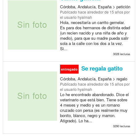
Córdoba, Andalucía, España > petición
Publicado
hace alrededor de 15 años
por
el usuario hyalmah
Hola, necesitaría un carrito gemelar.
Es para dos hermanos de distinta edad
(un recien nacido y una niña de año y
medio), para que su madre pueda salir
sola a la calle con los dos a la vez.
Si...
3028 lecturas
Se regala gatito
entregado
Córdoba, Andalucía, España > regalo
Publicado
hace alrededor de 15 años
por
el usuario hyalmah
Lo he encontrado abandonado. Dice el
veterinario que está bien. Tiene sobre
4 meses y medio y es un romano
cruzado con persa (es realmente muy
bonito, blanco, negro y marron.
Atigrado). Lo ha...
3290 lecturas