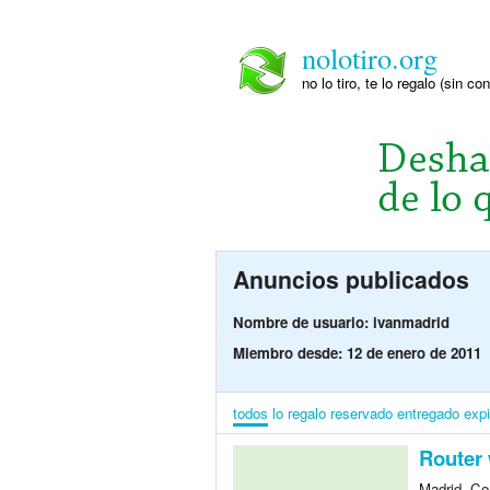
nolotiro.org
no lo tiro, te lo regalo (sin co
Anuncios publicados
Nombre de usuario: ivanmadrid
Miembro desde: 12 de enero de 2011
todos
lo regalo
reservado
entregado
exp
Router 
Madrid, Co