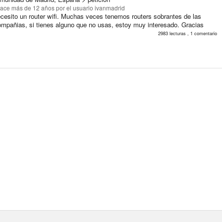
ace más de 12 años
por el usuario ivanmadrid
cesito un router wifi. Muchas veces tenemos routers sobrantes de las
compañias, si tienes alguno que no usas, estoy muy interesado. Gracias
2983 lecturas , 1 comentario