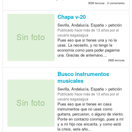
3026 lecturas , 2 comentarios
Chapa v-20
Sevilla, Andalucía, España > petición
Publicado
hace más de 13 años
por el
usuario kagasagua
Pues eso que si tienes una y no la
usas. La necesito, y no tengo la
economia como para poder pagarme
una. Gracias de antemano....
2926 lecturas
Busco instrumentos
musicales
Sevilla, Andalucía, España > petición
Publicado
hace más de 13 años
por el
usuario kagasagua
Pues eso que si tienes en casa
instrumentos que no uses como
guitarra, percusion, o alguno de viento.
Ponte en contacto conmigo, pues a mi
y a mi hijo nos encanta, y como está
la crisis, este año...