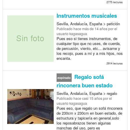
2775 lecturas
Instrumentos musicales
Sevilla, Andalucía, España > petición
Publicado
hace más de 14 años
por el
usuario kagasagua
Pues eso si tienes instrumentos, de
cualquier tipo que no uses, de cuerda,
de percusión, viento, etc... avisame y
los recojo, pues a mi y a mis hijos, nos
encanta.
2914 lecturas
Regalo sofá
expirado
rinconera buen estado
Sevilla, Andalucía, España > regalo
Publicado
hace casi 15 años
por el
usuario kagasagua
Pues eso, que regalo un sofá rinconera
de 230cm x 230cm en buen estado, de
estructura y tapicería en general,solo
los reposabrazos tienen algunas
manchas del uso, pero es