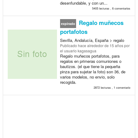
desenfundable, y con un...
5405 lecturas , 6 comentarios
Regalo muñecos
expirado
portafotos
Sevilla, Andalucía, España > regalo
Publicado
hace alrededor de 15 años
por
el usuario kagasagua
Regalo muñecos portafotos, para
regalos en primeras comuniones o
bautizos. (el que tiene la pequeña
pinza para sujetar la foto) son 36, de
varios modelos, no envio, solo
recogida.
2872 lecturas , 1 comentario