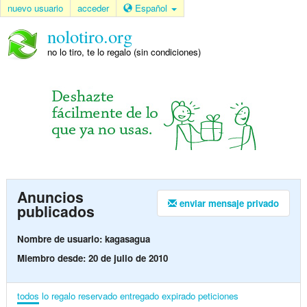
nuevo usuario
acceder
Español
nolotiro.org
no lo tiro, te lo regalo (sin condiciones)
Anuncios
enviar mensaje privado
publicados
Nombre de usuario: kagasagua
Miembro desde: 20 de julio de 2010
todos
lo regalo
reservado
entregado
expirado
peticiones