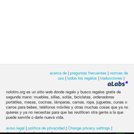
acerca de
|
preguntas frecuentes
|
normas de
uso
|
todos los regalos
|
traducciones
|
nolotiro.org es un sitio web donde regalo y busco regalos gratis de
segunda mano: muebles, sillas, sofás, bicicletas, ordenadores
portátiles, mesas, cocinas, lámparas, camas, ropa, juguetes, cunas o
carros para bebes, teléfonos móviles y otras muchas cosas que ya no
quieres y ya no necesitas para que las reutilicen otra gente a la que
puede servirle o darle nueva vida.
aviso legal
|
política de privacidad
|
Change privacy settings
|
desarrolladores
|
contacto
|