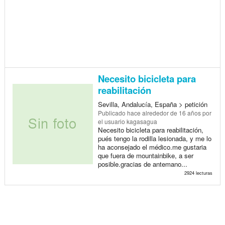
Necesito bicicleta para
reabilitación
Sevilla, Andalucía, España > petición
Publicado
hace alrededor de 16 años
por
el usuario kagasagua
Necesito bicicleta para reabilitación,
pués tengo la rodilla lesionada, y me lo
ha aconsejado el médico.me gustaria
que fuera de mountainbike, a ser
posible.gracias de antemano...
2924 lecturas