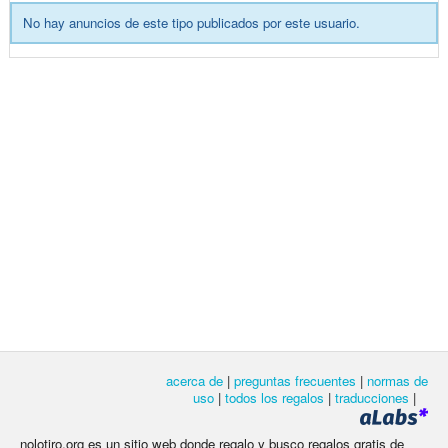
No hay anuncios de este tipo publicados por este usuario.
acerca de
|
preguntas frecuentes
|
normas de
uso
|
todos los regalos
|
traducciones
|
nolotiro.org es un sitio web donde regalo y busco regalos gratis de