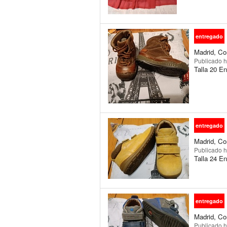
entregado
Madrid, Co
Publicado
h
Talla 20 En
entregado
Madrid, Co
Publicado
h
Talla 24 En
entregado
Madrid, Co
Publicado
h