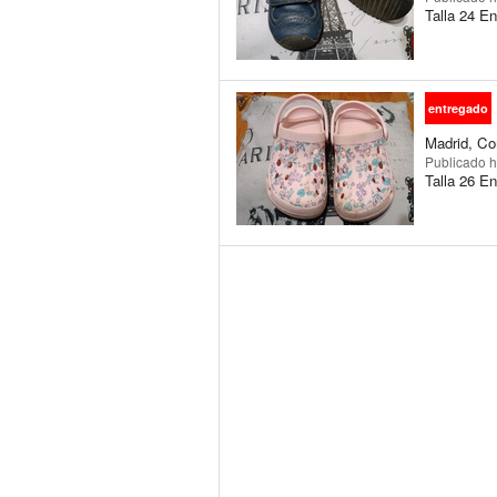
Talla 24 En
entregado
Madrid, Co
Publicado
h
Talla 26 En