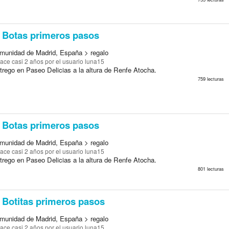
Botas primeros pasos
munidad de Madrid, España > regalo
ace casi 2 años
por el usuario luna15
trego en Paseo Delicias a la altura de Renfe Atocha.
759 lecturas
Botas primeros pasos
munidad de Madrid, España > regalo
ace casi 2 años
por el usuario luna15
trego en Paseo Delicias a la altura de Renfe Atocha.
801 lecturas
Botitas primeros pasos
munidad de Madrid, España > regalo
ace casi 2 años
por el usuario luna15