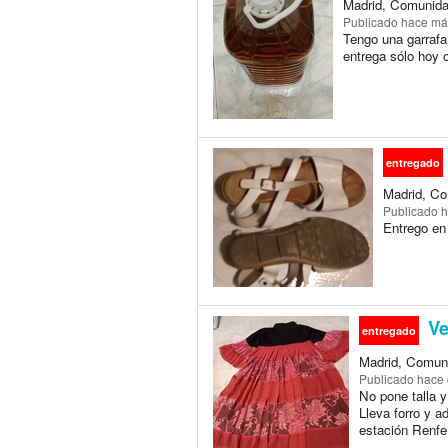
Madrid, Comunida
Publicado
hace má
Tengo una garrafa 
entrega sólo hoy 
entregado
Madrid, Co
Publicado
h
Entrego en
Ve
entregado
Madrid, Comuni
Publicado
hace 
No pone talla 
Lleva forro y a
estación Renfe