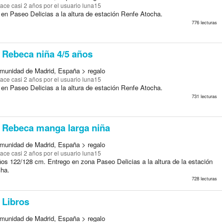
ace casi 2 años
por el usuario luna15
 en Paseo Delicias a la altura de estación Renfe Atocha.
776 lecturas
Rebeca niña 4/5 años
munidad de Madrid, España > regalo
ace casi 2 años
por el usuario luna15
 en Paseo Delicias a la altura de estación Renfe Atocha.
731 lecturas
Rebeca manga larga niña
munidad de Madrid, España > regalo
ace casi 2 años
por el usuario luna15
ños 122/128 cm. Entrego en zona Paseo Delicias a la altura de la estación
ha.
728 lecturas
Libros
munidad de Madrid, España > regalo