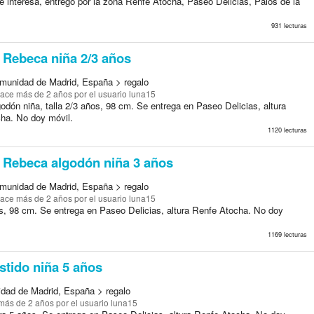
le interesa, entrego por la zona Renfe Atocha, Paseo Delicias, Palos de la
931 lecturas
Rebeca niña 2/3 años
munidad de Madrid, España > regalo
ace más de 2 años
por el usuario luna15
odón niña, talla 2/3 años, 98 cm. Se entrega en Paseo Delicias, altura
ha. No doy móvil.
1120 lecturas
Rebeca algodón niña 3 años
munidad de Madrid, España > regalo
ace más de 2 años
por el usuario luna15
os, 98 cm. Se entrega en Paseo Delicias, altura Renfe Atocha. No doy
1169 lecturas
stido niña 5 años
dad de Madrid, España > regalo
más de 2 años
por el usuario luna15