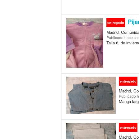
Pija
entregado
Madrid, Comunida
Publicado
hace cas
Talla 6, de invier
entregado
Madrid, Co
Publicado
h
Manga larg
entregado
Madrid, Co