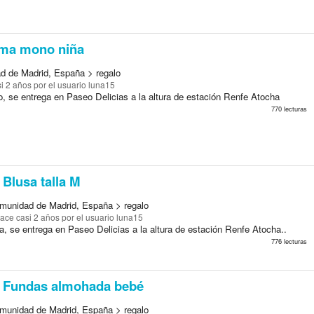
ma mono niña
d de Madrid, España > regalo
i 2 años
por el usuario luna15
no, se entrega en Paseo Delicias a la altura de estación Renfe Atocha
770 lecturas
Blusa talla M
munidad de Madrid, España > regalo
ace casi 2 años
por el usuario luna15
a, se entrega en Paseo Delicias a la altura de estación Renfe Atocha..
776 lecturas
Fundas almohada bebé
munidad de Madrid, España > regalo