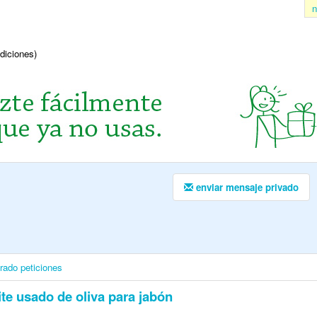
n
ndiciones)
enviar mensaje privado
irado
peticiones
te usado de oliva para jabón