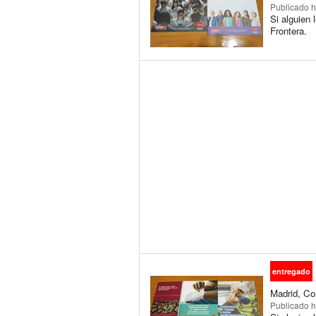
Publicado
h
Si alguien 
Frontera.
entregado
Madrid, Co
Publicado
h