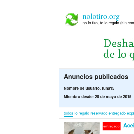
nolotiro.org
no lo tiro, te lo regalo (sin co
Anuncios publicados
Nombre de usuario: luna15
Miembro desde: 28 de mayo de 2015
todos
lo regalo
reservado
entregado
exp
Acei
entregado