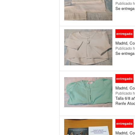
Publicado
h
Se entrega
entregado
Madrid, Co
Publicado
h
Se entrega
entregado
Madrid, Co
Publicado
h
Talla 6/8 a
Renfe Atoc
entregado
Madrid, Co