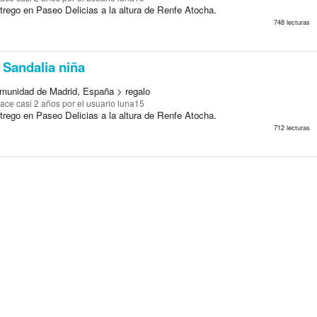
trego en Paseo Delicias a la altura de Renfe Atocha.
748 lecturas
Sandalia niña
munidad de Madrid, España > regalo
ace casi 2 años
por el usuario luna15
trego en Paseo Delicias a la altura de Renfe Atocha.
712 lecturas