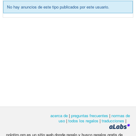
No hay anuncios de este tipo publicados por este usuario.
acerca de
|
preguntas frecuentes
|
normas de
uso
|
todos los regalos
|
traducciones
|
nolotiro.org es un sitio web donde regalo y busco regalos gratis de