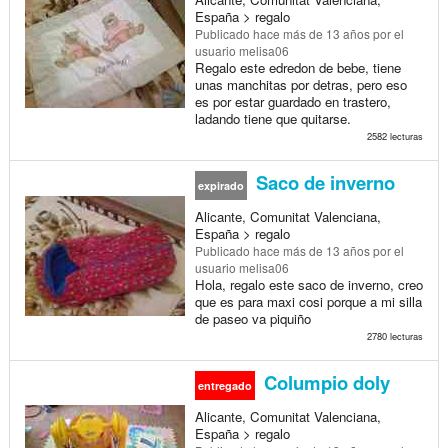
España > regalo
Publicado
hace más de 13 años
por el
usuario melisa06
Regalo este edredon de bebe, tiene
unas manchitas por detras, pero eso
es por estar guardado en trastero,
ladando tiene que quitarse.
2582 lecturas
Saco de inverno
expirado
Alicante, Comunitat Valenciana,
España > regalo
Publicado
hace más de 13 años
por el
usuario melisa06
Hola, regalo este saco de inverno, creo
que es para maxi cosi porque a mi silla
de paseo va piquiño
2780 lecturas
Columpio doly
entregado
Alicante, Comunitat Valenciana,
España > regalo