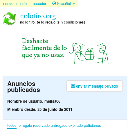
nuevo usuario
acceder
Español
nolotiro.org
no lo tiro, te lo regalo (sin condiciones)
Anuncios
enviar mensaje privado
publicados
Nombre de usuario: melisa06
Miembro desde: 25 de junio de 2011
todos
lo regalo
reservado
entregado
expirado
peticiones