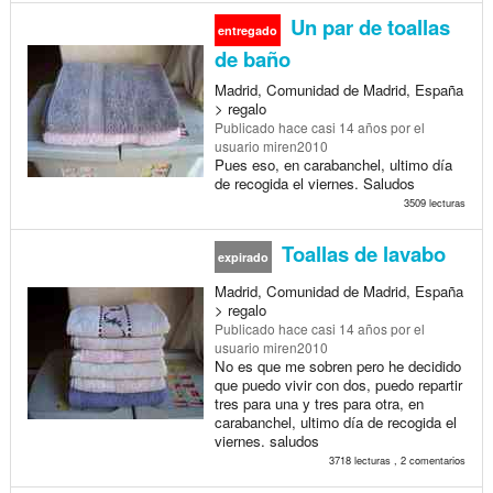
Un par de toallas
entregado
de baño
Madrid, Comunidad de Madrid, España
> regalo
Publicado
hace casi 14 años
por el
usuario miren2010
Pues eso, en carabanchel, ultimo día
de recogida el viernes. Saludos
3509 lecturas
Toallas de lavabo
expirado
Madrid, Comunidad de Madrid, España
> regalo
Publicado
hace casi 14 años
por el
usuario miren2010
No es que me sobren pero he decidido
que puedo vivir con dos, puedo repartir
tres para una y tres para otra, en
carabanchel, ultimo día de recogida el
viernes. saludos
3718 lecturas , 2 comentarios