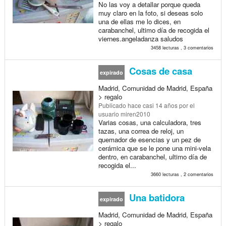
No las voy a detallar porque queda
muy claro en la foto, si deseas solo
una de ellas me lo dices, en
carabanchel, ultimo día de recogida el
viernes.angeladanza saludos
3458 lecturas , 3 comentarios
Cosas de casa
expirado
Madrid, Comunidad de Madrid, España
> regalo
Publicado
hace casi 14 años
por el
usuario miren2010
Varias cosas, una calculadora, tres
tazas, una correa de reloj, un
quemador de esencias y un pez de
cerámica que se le pone una mini-vela
dentro, en carabanchel, ultimo día de
recogida el...
3660 lecturas , 2 comentarios
Una batidora
expirado
Madrid, Comunidad de Madrid, España
> regalo