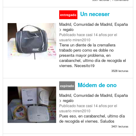
Un neceser
entregado
Madrid, Comunidad de Madrid, España
> regalo
Publicado
hace casi 14 años
por el
usuario miren2010
Tiene un diente de la cremallera
trabado pero como es doble no
presenta mayor problema, en
carabanchel, ultimo día de recogida el
viernes. Necesito19
3528 lecturas
Módem de ono
expirado
Madrid, Comunidad de Madrid, España
> regalo
Publicado
hace casi 14 años
por el
usuario miren2010
Pues eso, en carabanchel, ultimo día
de recogida el viernes. Saludos
3401 lecturas