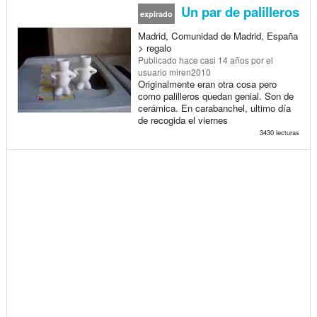
Un par de palilleros
expirado
Madrid, Comunidad de Madrid, España
> regalo
Publicado
hace casi 14 años
por el
usuario miren2010
Originalmente eran otra cosa pero
como palilleros quedan genial. Son de
cerámica. En carabanchel, ultimo día
de recogida el viernes
3430 lecturas