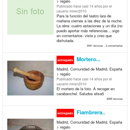
> regalo
Publicado
hace casi 14 años
por el
usuario miren2010
Para la función del teatro lara de
mañana viernes a las diez de la noche.
La obra: cuatro estaciones y un día (no
puedo aportar más referencias....sigo
en comentarios- vista y creo que
disfrutada.
3441 lecturas , 3 comentarios
Mortero...
entregado
Madrid, Comunidad de Madrid, España
> regalo
Publicado
hace casi 14 años
por el
usuario miren2010
El mortero de la foto. A recoger en
carabanchel. Saludos elisa5
3395 lecturas
Fiambrera..
entregado
Madrid, Comunidad de Madrid, España
> regalo