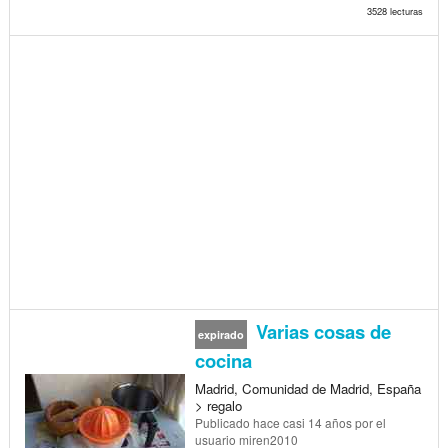
3528 lecturas
Varias cosas de
expirado
cocina
Madrid, Comunidad de Madrid, España
> regalo
Publicado
hace casi 14 años
por el
usuario miren2010