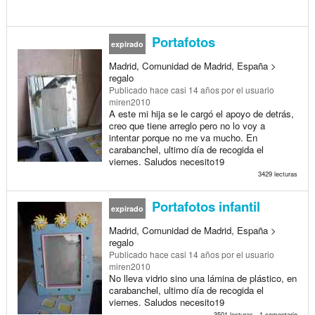
Portafotos
expirado
Madrid, Comunidad de Madrid, España >
regalo
Publicado
hace casi 14 años
por el usuario
miren2010
A este mi hija se le cargó el apoyo de detrás,
creo que tiene arreglo pero no lo voy a
intentar porque no me va mucho. En
carabanchel, ultimo día de recogida el
viernes. Saludos necesito19
3429 lecturas
Portafotos infantil
expirado
Madrid, Comunidad de Madrid, España >
regalo
Publicado
hace casi 14 años
por el usuario
miren2010
No lleva vidrio sino una lámina de plástico, en
carabanchel, ultimo día de recogida el
viernes. Saludos necesito19
3501 lecturas , 1 comentario