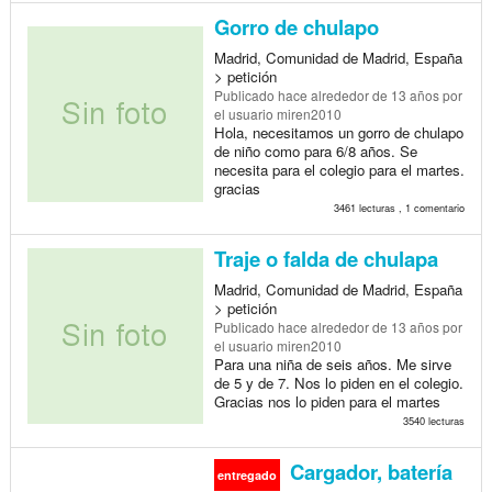
Gorro de chulapo
Madrid, Comunidad de Madrid, España
> petición
Publicado
hace alrededor de 13 años
por
el usuario miren2010
Hola, necesitamos un gorro de chulapo
de niño como para 6/8 años. Se
necesita para el colegio para el martes.
gracias
3461 lecturas , 1 comentario
Traje o falda de chulapa
Madrid, Comunidad de Madrid, España
> petición
Publicado
hace alrededor de 13 años
por
el usuario miren2010
Para una niña de seis años. Me sirve
de 5 y de 7. Nos lo piden en el colegio.
Gracias nos lo piden para el martes
3540 lecturas
Cargador, batería
entregado