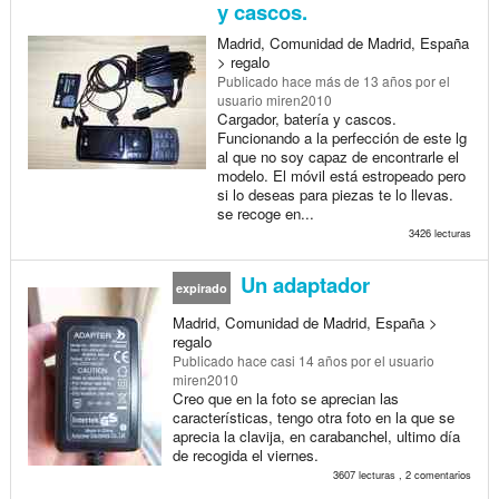
y cascos.
Madrid, Comunidad de Madrid, España
> regalo
Publicado
hace más de 13 años
por el
usuario miren2010
Cargador, batería y cascos.
Funcionando a la perfección de este lg
al que no soy capaz de encontrarle el
modelo. El móvil está estropeado pero
si lo deseas para piezas te lo llevas.
se recoge en...
3426 lecturas
Un adaptador
expirado
Madrid, Comunidad de Madrid, España >
regalo
Publicado
hace casi 14 años
por el usuario
miren2010
Creo que en la foto se aprecian las
características, tengo otra foto en la que se
aprecia la clavija, en carabanchel, ultimo día
de recogida el viernes.
3607 lecturas , 2 comentarios