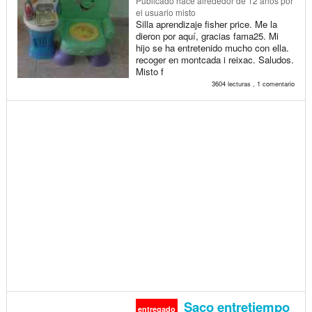
Publicado
hace alrededor de 12 años
por
el usuario misto
Silla aprendizaje fisher price. Me la
dieron por aquí, gracias fama25. Mi
hijo se ha entretenido mucho con ella.
recoger en montcada i reixac. Saludos.
Misto f
3604 lecturas , 1 comentario
Saco entretiempo
entregado