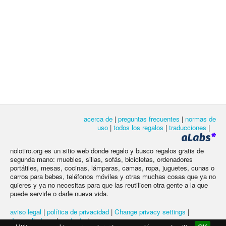
acerca de
|
preguntas frecuentes
|
normas de
uso
|
todos los regalos
|
traducciones
|
nolotiro.org es un sitio web donde regalo y busco regalos gratis de
segunda mano: muebles, sillas, sofás, bicicletas, ordenadores
portátiles, mesas, cocinas, lámparas, camas, ropa, juguetes, cunas o
carros para bebes, teléfonos móviles y otras muchas cosas que ya no
quieres y ya no necesitas para que las reutilicen otra gente a la que
puede servirle o darle nueva vida.
aviso legal
|
política de privacidad
|
Change privacy settings
|
desarrolladores
|
contacto
|