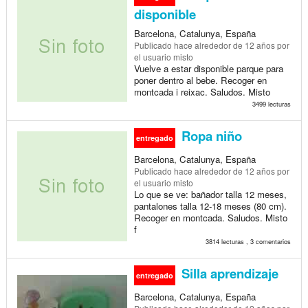
disponible
Barcelona, Catalunya, España
Publicado
hace alrededor de 12 años
por
el usuario misto
Vuelve a estar disponible parque para
poner dentro al bebe. Recoger en
montcada i reixac. Saludos. Misto
3499 lecturas
Ropa niño
entregado
Barcelona, Catalunya, España
Publicado
hace alrededor de 12 años
por
el usuario misto
Lo que se ve: bañador talla 12 meses,
pantalones talla 12-18 meses (80 cm).
Recoger en montcada. Saludos. Misto
f
3814 lecturas , 3 comentarios
Silla aprendizaje
entregado
Barcelona, Catalunya, España