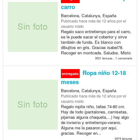
carro
Barcelona, Catalunya, España
Publicado
hace más de 12 años
por el
usuario misto
Regalo saco entretiempo para el carro,
se le puede sacar el cobertor y sirve
también de funda. Es blanco con
dibujitos en gris. Gracias isabel78.
Recoger en montcada. Saludos. Misto
3531 lecturas , 1 comentario
Ropa niño 12-18
entregado
meses
Barcelona, Catalunya, España
Publicado
hace más de 12 años
por el
usuario misto
Regalo ropita niño, tallas 74-80 cm.
Hay de todo (pantalones, camisetas,
pijamas alguna chaqueta,...) hay algo
de invierno y entretiempo-verano.
Alguna me la pasaron por aquí,
gracias. Recoger en...
3474 lecturas