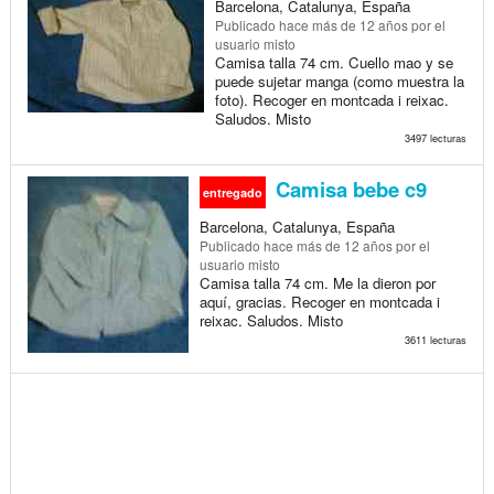
Barcelona, Catalunya, España
Publicado
hace más de 12 años
por el
usuario misto
Camisa talla 74 cm. Cuello mao y se
puede sujetar manga (como muestra la
foto). Recoger en montcada i reixac.
Saludos. Misto
3497 lecturas
Camisa bebe c9
entregado
Barcelona, Catalunya, España
Publicado
hace más de 12 años
por el
usuario misto
Camisa talla 74 cm. Me la dieron por
aquí, gracias. Recoger en montcada i
reixac. Saludos. Misto
3611 lecturas