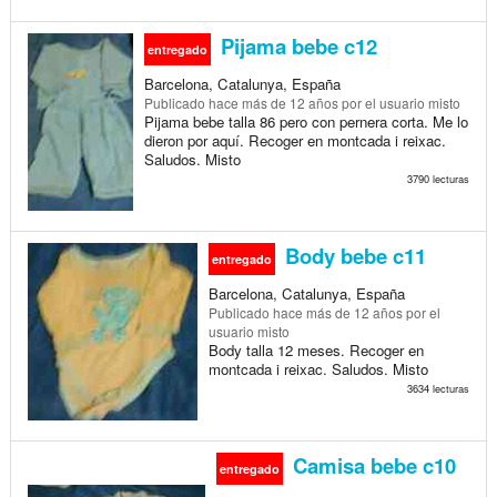
Pijama bebe c12
entregado
Barcelona, Catalunya, España
Publicado
hace más de 12 años
por el usuario misto
Pijama bebe talla 86 pero con pernera corta. Me lo
dieron por aquí. Recoger en montcada i reixac.
Saludos. Misto
3790 lecturas
Body bebe c11
entregado
Barcelona, Catalunya, España
Publicado
hace más de 12 años
por el
usuario misto
Body talla 12 meses. Recoger en
montcada i reixac. Saludos. Misto
3634 lecturas
Camisa bebe c10
entregado