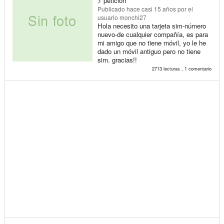
> petición
Publicado
hace casi 15 años
por el
usuario monchi27
Hola necesito una tarjeta sim-número
nuevo-de cualquier compañía, es para
mi amigo que no tiene móvil, yo le he
dado un móvil antiguo pero no tiene
sim. gracias!!
2713 lecturas , 1 comentario