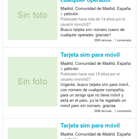
Madrid, Comunidad de Madrid, España
> petición
Publicado
hace más de 14 años
por el
usuario monchi27
Busco tarjeta sim número nuevo de
cualquier operador, gracias!!
2550 lecturas , 1 comentario
Tarjeta sim para móvil
Madrid, Comunidad de Madrid, España
> petición
Publicado
hace casi 15 años
por el
usuario monchi27
Urgente, busco tarjeta sim para móvil,
con número de cualquier compañía,
para un amigo que no tiene móvil y
está en el paro, yo le he regalado un
móvil pero sin número. gracias
2526 lecturas , 1 comentario
Tarjeta sim para móvil
Madrid, Comunidad de Madrid, España