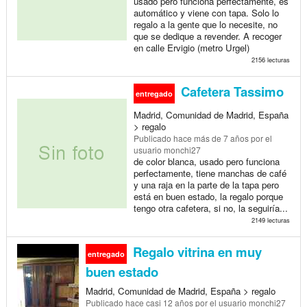
usado pero funciona perfectamente, es
automático y viene con tapa. Solo lo
regalo a la gente que lo necesite, no
que se dedique a revender. A recoger
en calle Ervigio (metro Urgel)
2156 lecturas
Cafetera Tassimo
entregado
Madrid, Comunidad de Madrid, España
> regalo
Publicado
hace más de 7 años
por el
usuario monchi27
de color blanca, usado pero funciona
perfectamente, tiene manchas de café
y una raja en la parte de la tapa pero
está en buen estado, la regalo porque
tengo otra cafetera, si no, la seguiría...
2149 lecturas
Regalo vitrina en muy
entregado
buen estado
Madrid, Comunidad de Madrid, España > regalo
Publicado
hace casi 12 años
por el usuario monchi27