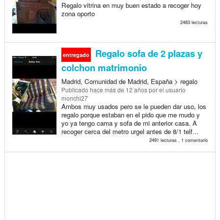
Regalo vitrina en muy buen estado a recoger hoy
zona oporto
2483 lecturas
Regalo sofa de 2 plazas y
entregado
colchon matrimonio
Madrid, Comunidad de Madrid, España > regalo
Publicado
hace más de 12 años
por el usuario
monchi27
Ambos muy usados pero se le pueden dar uso, los
regalo porque estaban en el pido que me mudo y
yo ya tengo cama y sofa de mi anterior casa. A
recoger cerca del metro urgel antes de 8/1 telf...
2491 lecturas , 1 comentario