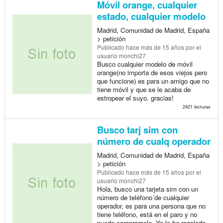
Móvil orange, cualquier
estado, cualquier modelo
Madrid, Comunidad de Madrid, España
> petición
Publicado
hace más de 15 años
por el
usuario monchi27
Busco cualquier modelo de móvil
orange(no importa de esos viejos pero
que funcione) es para un amigo que no
tiene móvil y que se le acaba de
estropear el suyo. gracias!
2421 lecturas
Busco tarj sim con
número de cualq operador
Madrid, Comunidad de Madrid, España
> petición
Publicado
hace más de 15 años
por el
usuario monchi27
Hola, busco una tarjeta sim con un
número de teléfono´de cualquier
operador, es para una persona que no
tiene teléfono, está en el paro y no
puede comprarselo. Yo le he regalado