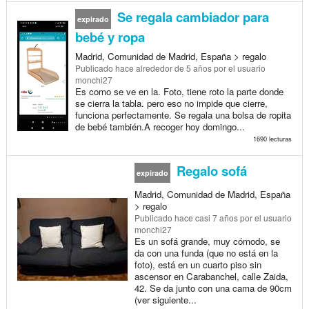
Se regala cambiador para
expirado
bebé y ropa
Madrid, Comunidad de Madrid, España > regalo
Publicado
hace alrededor de 5 años
por el usuario
monchi27
Es como se ve en la. Foto, tiene roto la parte donde
se cierra la tabla. pero eso no impide que cierre,
funciona perfectamente. Se regala una bolsa de ropita
de bebé también.A recoger hoy domingo...
1690 lecturas
Regalo sofá
expirado
Madrid, Comunidad de Madrid, España
> regalo
Publicado
hace casi 7 años
por el usuario
monchi27
Es un sofá grande, muy cómodo, se
da con una funda (que no está en la
foto), está en un cuarto piso sin
ascensor en Carabanchel, calle Zaida,
42. Se da junto con una cama de 90cm
(ver siguiente...