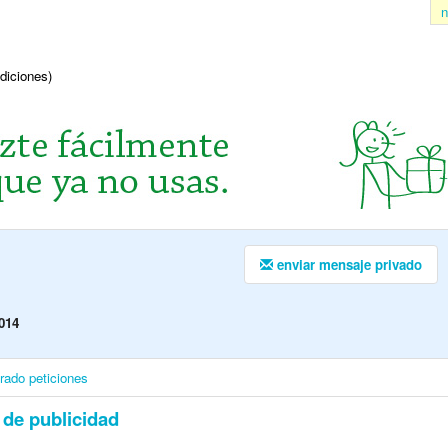
n
ndiciones)
enviar mensaje privado
014
irado
peticiones
 de publicidad