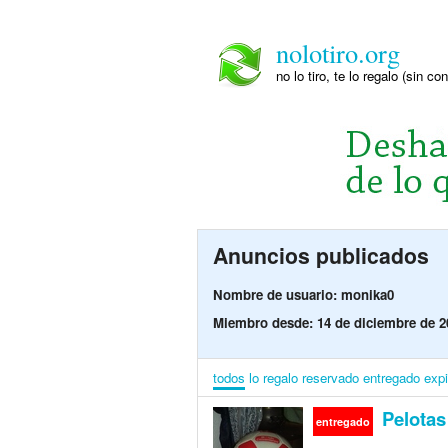
nolotiro.org
no lo tiro, te lo regalo (sin co
Anuncios publicados
Nombre de usuario: monika0
Miembro desde: 14 de diciembre de 2
todos
lo regalo
reservado
entregado
exp
Pelotas
entregado