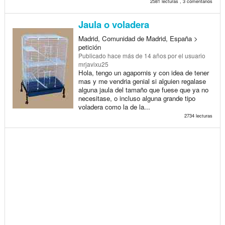
2581 lecturas , 3 comentarios
Jaula o voladera
Madrid, Comunidad de Madrid, España >
petición
Publicado
hace más de 14 años
por el usuario
mrjavixu25
Hola, tengo un agapornis y con idea de tener
mas y me vendria genial si alguien regalase
alguna jaula del tamaño que fuese que ya no
necesitase, o incluso alguna grande tipo
voladera como la de la...
2734 lecturas