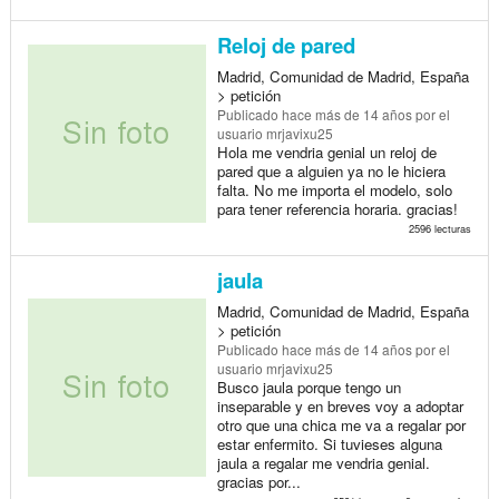
Reloj de pared
Madrid, Comunidad de Madrid, España
> petición
Publicado
hace más de 14 años
por el
usuario mrjavixu25
Hola me vendria genial un reloj de
pared que a alguien ya no le hiciera
falta. No me importa el modelo, solo
para tener referencia horaria. gracias!
2596 lecturas
jaula
Madrid, Comunidad de Madrid, España
> petición
Publicado
hace más de 14 años
por el
usuario mrjavixu25
Busco jaula porque tengo un
inseparable y en breves voy a adoptar
otro que una chica me va a regalar por
estar enfermito. Si tuvieses alguna
jaula a regalar me vendria genial.
gracias por...