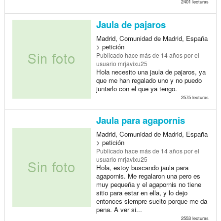
2401 lecturas
Jaula de pajaros
Madrid, Comunidad de Madrid, España
> petición
Publicado
hace más de 14 años
por el
usuario mrjavixu25
Hola necesito una jaula de pajaros, ya
que me han regalado uno y no puedo
juntarlo con el que ya tengo.
2575 lecturas
Jaula para agapornis
Madrid, Comunidad de Madrid, España
> petición
Publicado
hace más de 14 años
por el
usuario mrjavixu25
Hola, estoy buscando jaula para
agapornis. Me regalaron una pero es
muy pequeña y el agapornis no tiene
sitio para estar en ella, y lo dejo
entonces siempre suelto porque me da
pena. A ver si...
2553 lecturas