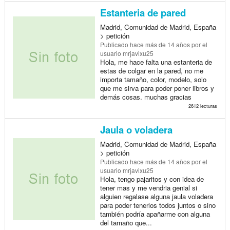
Estanteria de pared
Madrid, Comunidad de Madrid, España
> petición
Publicado
hace más de 14 años
por el
usuario mrjavixu25
Hola, me hace falta una estanteria de
estas de colgar en la pared, no me
importa tamaño, color, modelo, solo
que me sirva para poder poner libros y
demás cosas. muchas gracias
2612 lecturas
Jaula o voladera
Madrid, Comunidad de Madrid, España
> petición
Publicado
hace más de 14 años
por el
usuario mrjavixu25
Hola, tengo pajaritos y con idea de
tener mas y me vendria genial si
alguien regalase alguna jaula voladera
para poder tenerlos todos juntos o sino
también podría apañarme con alguna
del tamaño que...