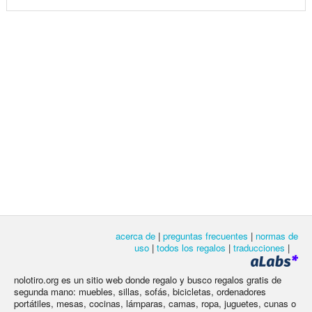
acerca de
|
preguntas frecuentes
|
normas de
uso
|
todos los regalos
|
traducciones
|
nolotiro.org es un sitio web donde regalo y busco regalos gratis de
segunda mano: muebles, sillas, sofás, bicicletas, ordenadores
portátiles, mesas, cocinas, lámparas, camas, ropa, juguetes, cunas o