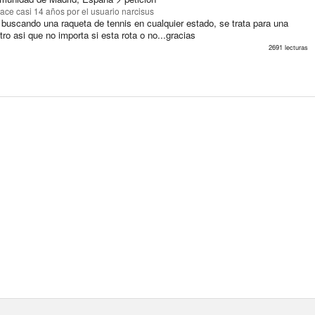
ace casi 14 años
por el usuario narcisus
 buscando una raqueta de tennis en cualquier estado, se trata para una
tro asi que no importa si esta rota o no...gracias
2691 lecturas