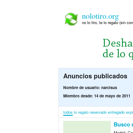
nolotiro.org
no lo tiro, te lo regalo (sin co
Anuncios publicados
Nombre de usuario: narcisus
Miembro desde: 14 de mayo de 2011
todos
lo regalo
reservado
entregado
exp
Busco u
Madrid, Co