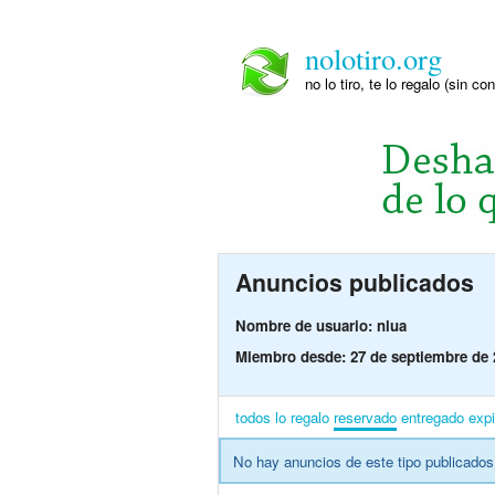
nolotiro.org
no lo tiro, te lo regalo (sin co
Anuncios publicados
Nombre de usuario: nlua
Miembro desde: 27 de septiembre de 
todos
lo regalo
reservado
entregado
exp
No hay anuncios de este tipo publicados 