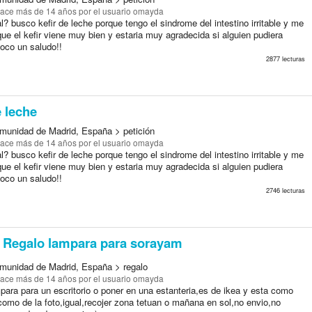
ace más de 14 años
por el usuario omayda
l? busco kefir de leche porque tengo el sindrome del intestino irritable y me
ue el kefir viene muy bien y estaria muy agradecida si alguien pudiera
oco un saludo!!
2877 lecturas
e leche
munidad de Madrid, España > petición
ace más de 14 años
por el usuario omayda
l? busco kefir de leche porque tengo el sindrome del intestino irritable y me
ue el kefir viene muy bien y estaria muy agradecida si alguien pudiera
oco un saludo!!
2746 lecturas
Regalo lampara para sorayam
munidad de Madrid, España > regalo
ace más de 14 años
por el usuario omayda
para para un escritorio o poner en una estanteria,es de ikea y esta como
como de la foto,igual,recojer zona tetuan o mañana en sol,no envio,no