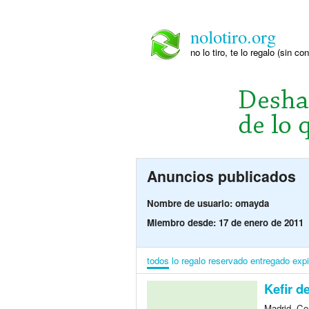
nolotiro.org
no lo tiro, te lo regalo (sin co
Anuncios publicados
Nombre de usuario: omayda
Miembro desde: 17 de enero de 2011
todos
lo regalo
reservado
entregado
exp
Kefir d
Madrid, Co