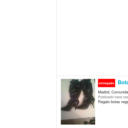
Bota
entregado
Madrid, Comunida
Publicado
hace cas
Regalo botas negr