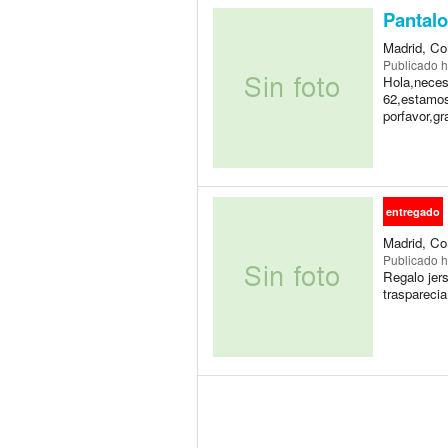
Pantalo
Madrid, Co
Publicado
h
Hola,necesi
62,estamos 
porfavor,gr
entregado
Madrid, Co
Publicado
h
Regalo jers
trasparecia