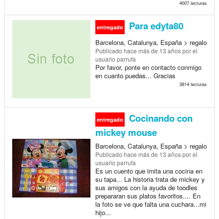
4007 lecturas
Para edyta80
entregado
Barcelona, Catalunya, España > regalo
Publicado
hace más de 13 años
por el
usuario parrufa
Por favor, ponte en contacto conmigo
en cuanto puedas... Gracias
3814 lecturas
Cocinando con
entregado
mickey mouse
Barcelona, Catalunya, España > regalo
Publicado
hace más de 13 años
por el
usuario parrufa
Es un cuento que imita una cocina en
su tapa... La historia trata de mickey y
sus amigos con la ayuda de toodles
prepararan sus platos favoritos.... En
la foto se ve que falta una cuchara...mi
hijo...