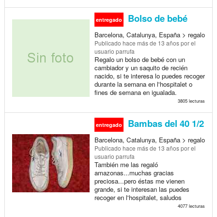
Bolso de bebé
entregado
Barcelona, Catalunya, España > regalo
Publicado
hace más de 13 años
por el
usuario parrufa
Regalo un bolso de bebé con un
cambiador y un saquito de recién
nacido, si te interesa lo puedes recoger
durante la semana en l'hospitalet o
fines de semana en igualada.
3805 lecturas
Bambas del 40 1/2
entregado
Barcelona, Catalunya, España > regalo
Publicado
hace más de 13 años
por el
usuario parrufa
También me las regaló
amazonas...muchas gracias
preciosa...pero éstas me vienen
grande, si te interesan las puedes
recoger en l'hospitalet, saludos
4077 lecturas