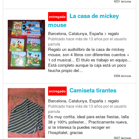
4231 lecturas
La casa de mickey
entregado
mouse
Barcelona, Catalunya, España > regalo
Publicado
hace más de 13 años
por el usuario
parrufa
Regalo un audiolibro de la casa de mickey
mouse, son 4 libros con diferentes cuentos +
1 cd musical... El titulo es trabajo en equipo...
Está completo aunque la caja está un poco
feucha propio del...
5356 lecturas
Camiseta tirantes
entregado
Barcelona, Catalunya, España > regalo
Publicado
hace más de 13 años
por el usuario
parrufa
Es muy cortita, ideal para estas fiestas, talla
38 y 100% poliester... Practicamente nueva,
si te interesa la puedes recoger en
l'hospitalet, gracias
5027 lecturas