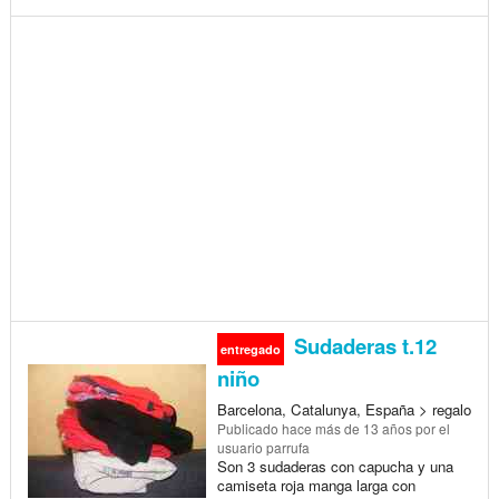
Sudaderas t.12
entregado
niño
Barcelona, Catalunya, España > regalo
Publicado
hace más de 13 años
por el
usuario parrufa
Son 3 sudaderas con capucha y una
camiseta roja manga larga con