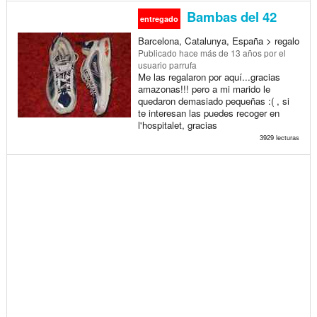
Bambas del 42
entregado
Barcelona, Catalunya, España > regalo
Publicado
hace más de 13 años
por el
usuario parrufa
Me las regalaron por aquí...gracias
amazonas!!! pero a mi marido le
quedaron demasiado pequeñas :( , si
te interesan las puedes recoger en
l'hospitalet, gracias
3929 lecturas