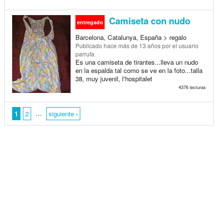
Camiseta con nudo
entregado
Barcelona, Catalunya, España > regalo
Publicado
hace más de 13 años
por el usuario
parrufa
Es una camiseta de tirantes...lleva un nudo
en la espalda tal como se ve en la foto...talla
38, muy juvenil, l'hospitalet
4376 lecturas
…
1
2
siguiente ›