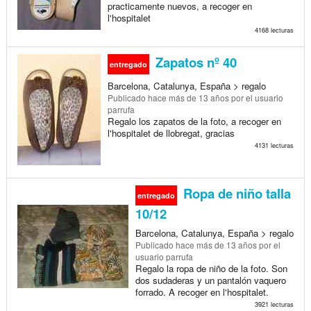
practicamente nuevos, a recoger en
l'hospitalet
4168 lecturas
Zapatos nº 40
entregado
Barcelona, Catalunya, España > regalo
Publicado
hace más de 13 años
por el usuario
parrufa
Regalo los zapatos de la foto, a recoger en
l'hospitalet de llobregat, gracias
4131 lecturas
Ropa de niño talla
entregado
10/12
Barcelona, Catalunya, España > regalo
Publicado
hace más de 13 años
por el
usuario parrufa
Regalo la ropa de niño de la foto. Son
dos sudaderas y un pantalón vaquero
forrado. A recoger en l'hospitalet.
3921 lecturas