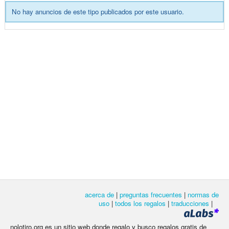
No hay anuncios de este tipo publicados por este usuario.
acerca de
|
preguntas frecuentes
|
normas de
uso
|
todos los regalos
|
traducciones
|
nolotiro.org es un sitio web donde regalo y busco regalos gratis de