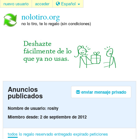
nuevo usuario
acceder
Español
nolotiro.org
no lo tiro, te lo regalo (sin condiciones)
Anuncios
enviar mensaje privado
publicados
Nombre de usuario: rosity
Miembro desde: 2 de septiembre de 2012
todos
lo regalo
reservado
entregado
expirado
peticiones