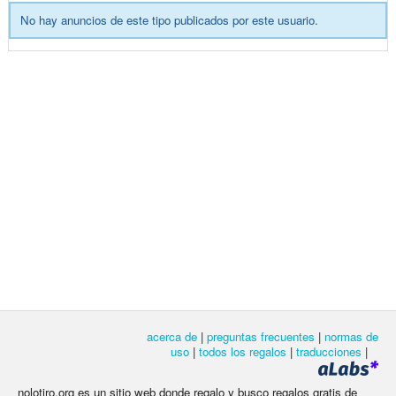
No hay anuncios de este tipo publicados por este usuario.
acerca de
|
preguntas frecuentes
|
normas de
uso
|
todos los regalos
|
traducciones
|
nolotiro.org es un sitio web donde regalo y busco regalos gratis de