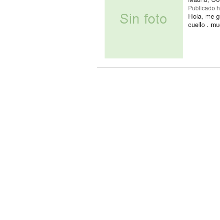
Publicado
h
Hola, me gu
cuello . mu