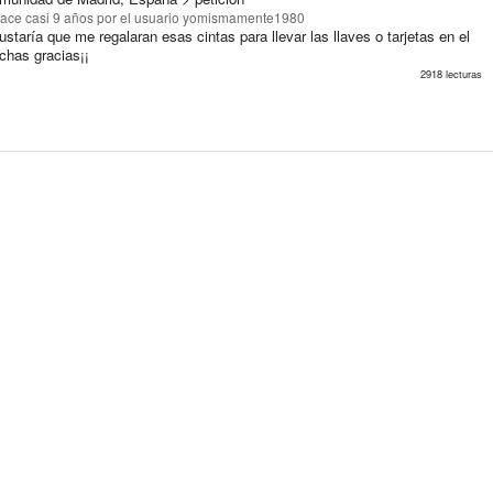
ace casi 9 años
por el usuario yomismamente1980
staría que me regalaran esas cintas para llevar las llaves o tarjetas en el
chas gracias¡¡
2918 lecturas