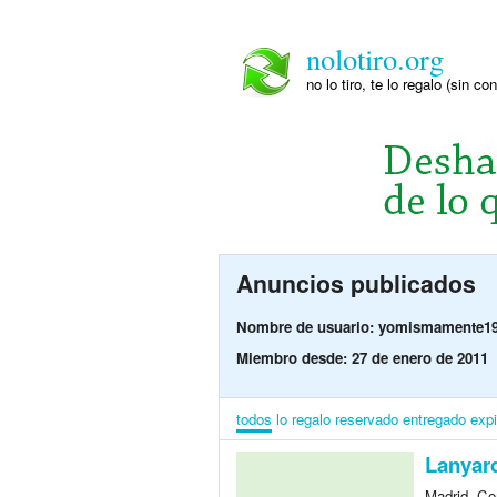
nolotiro.org
no lo tiro, te lo regalo (sin co
Anuncios publicados
Nombre de usuario: yomismamente1
Miembro desde: 27 de enero de 2011
todos
lo regalo
reservado
entregado
exp
Lanyard
Madrid, Co