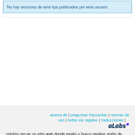
No hay anuncios de este tipo publicados por este usuario.
acerca de
|
preguntas frecuentes
|
normas de
uso
|
todos los regalos
|
traducciones
|
nolotiro.org es un sitio web donde regalo y busco regalos gratis de