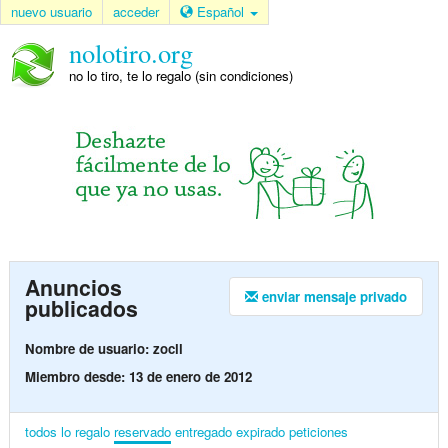
nuevo usuario
acceder
Español
nolotiro.org
no lo tiro, te lo regalo (sin condiciones)
Anuncios
enviar mensaje privado
publicados
Nombre de usuario: zocll
Miembro desde: 13 de enero de 2012
todos
lo regalo
reservado
entregado
expirado
peticiones