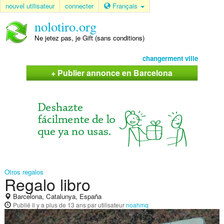
nouvel utilisateur
connecter
Français
nolotiro.org
Ne jetez pas, je Gift (sans conditions)
changerment ville
+ Publier annonce en Barcelona
Otros regalos
Regalo libro
Barcelona, Catalunya, España
Publié
il y a plus de 13 ans
par utilisateur
noahmq