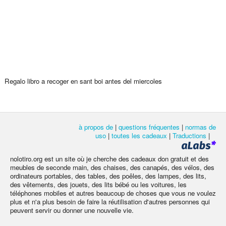
Regalo libro a recoger en sant boi antes del miercoles
à propos de
|
questions fréquentes
|
normas de
uso
|
toutes les cadeaux
|
Traductions
|
nolotiro.org est un site où je cherche des cadeaux don gratuit et des
meubles de seconde main, des chaises, des canapés, des vélos, des
ordinateurs portables, des tables, des poêles, des lampes, des lits,
des vêtements, des jouets, des lits bébé ou les voitures, les
téléphones mobiles et autres beaucoup de choses que vous ne voulez
plus et n'a plus besoin de faire la réutilisation d'autres personnes qui
peuvent servir ou donner une nouvelle vie.