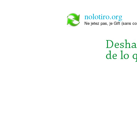
nolotiro.org
Ne jetez pas, je Gift (sans co