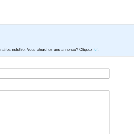
onnaires nolotiro. Vous cherchez une annonce? Cliquez
ici
.