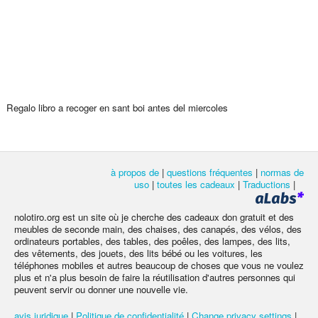
Regalo libro a recoger en sant boi antes del miercoles
à propos de
|
questions fréquentes
|
normas de
uso
|
toutes les cadeaux
|
Traductions
|
nolotiro.org est un site où je cherche des cadeaux don gratuit et des
meubles de seconde main, des chaises, des canapés, des vélos, des
ordinateurs portables, des tables, des poêles, des lampes, des lits,
des vêtements, des jouets, des lits bébé ou les voitures, les
téléphones mobiles et autres beaucoup de choses que vous ne voulez
plus et n'a plus besoin de faire la réutilisation d'autres personnes qui
peuvent servir ou donner une nouvelle vie.
avis juridique
|
Politique de confidentialité
|
Change privacy settings
|