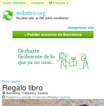
nouvel utilisateur
connecter
Français
nolotiro.org
Ne jetez pas, je Gift (sans conditions)
changerment ville
+ Publier annonce en Barcelona
Otros regalos
Regalo libro
Barcelona, Catalunya, España
Publié
il y a plus de 13 ans
par utilisateur
noahmq