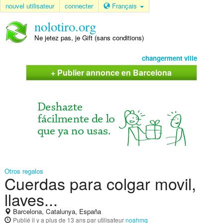
nouvel utilisateur
connecter
Français
nolotiro.org
Ne jetez pas, je Gift (sans conditions)
changerment ville
+ Publier annonce en Barcelona
Otros regalos
Cuerdas para colgar movil,
llaves...
Barcelona, Catalunya, España
Publié
il y a plus de 13 ans
par utilisateur
noahmq