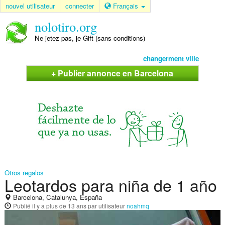
nouvel utilisateur
connecter
Français
nolotiro.org
Ne jetez pas, je Gift (sans conditions)
changerment ville
+ Publier annonce en Barcelona
Otros regalos
Leotardos para niña de 1 año
Barcelona, Catalunya, España
Publié
il y a plus de 13 ans
par utilisateur
noahmq