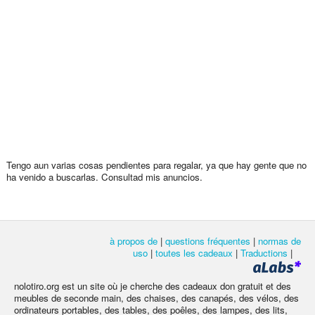
Tengo aun varias cosas pendientes para regalar, ya que hay gente que no
ha venido a buscarlas. Consultad mis anuncios.
à propos de
|
questions fréquentes
|
normas de
uso
|
toutes les cadeaux
|
Traductions
|
nolotiro.org est un site où je cherche des cadeaux don gratuit et des
meubles de seconde main, des chaises, des canapés, des vélos, des
ordinateurs portables, des tables, des poêles, des lampes, des lits,