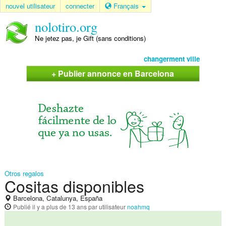
nouvel utilisateur
connecter
Français
nolotiro.org
Ne jetez pas, je Gift (sans conditions)
changerment ville
+ Publier annonce en Barcelona
Otros regalos
Cositas disponibles
Barcelona, Catalunya, España
Publié
il y a plus de 13 ans
par utilisateur
noahmq