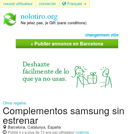
nouvel utilisateur
connecter
Français
nolotiro.org
Ne jetez pas, je Gift (sans conditions)
changerment ville
+ Publier annonce en Barcelona
Otros regalos
Complementos samsung sin
estrenar
Barcelona, Catalunya, España
Publié
il y a plus de 13 ans
par utilisateur
noahmq