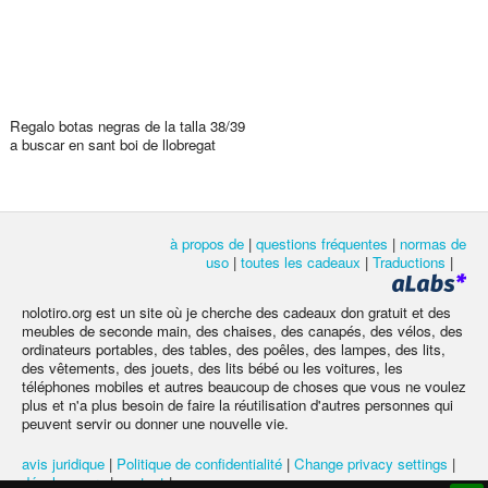
Regalo botas negras de la talla 38/39
a buscar en sant boi de llobregat
à propos de
|
questions fréquentes
|
normas de
uso
|
toutes les cadeaux
|
Traductions
|
nolotiro.org est un site où je cherche des cadeaux don gratuit et des
meubles de seconde main, des chaises, des canapés, des vélos, des
ordinateurs portables, des tables, des poêles, des lampes, des lits,
des vêtements, des jouets, des lits bébé ou les voitures, les
téléphones mobiles et autres beaucoup de choses que vous ne voulez
plus et n'a plus besoin de faire la réutilisation d'autres personnes qui
peuvent servir ou donner une nouvelle vie.
avis juridique
|
Politique de confidentialité
|
Change privacy settings
|
développeurs
|
contact
|