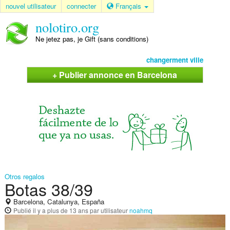
nouvel utilisateur
connecter
Français
nolotiro.org
Ne jetez pas, je Gift (sans conditions)
changerment ville
+ Publier annonce en Barcelona
Otros regalos
Botas 38/39
Barcelona, Catalunya, España
Publié
il y a plus de 13 ans
par utilisateur
noahmq