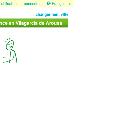
 utilisateur
connecter
Français
changerment ville
nce en Vilagarcía de Arousa