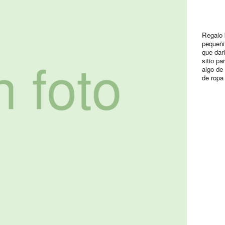
Regalo 
pequeñi
que dar
sitio p
algo de
de ropa