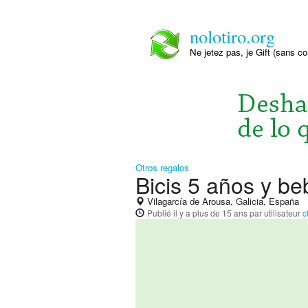
nolotiro.org
Ne jetez pas, je Gift (sans co
Otros regalos
Bicis 5 años y be
Vilagarcía de Arousa, Galicia, España
Publié
il y a plus de 15 ans
par utilisateur
c