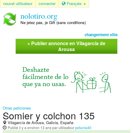
nouvel utilisateur
connecter
Français
nolotiro.org
Ne jetez pas, je Gift (sans conditions)
changerment ville
+ Publier annonce en Vilagarcía de
Arousa
Otras peticiones
Somier y colchon 135
Vilagarcía de Arousa, Galicia, España
Publié
il y a environ 13 ans
par utilisateur
petunia40