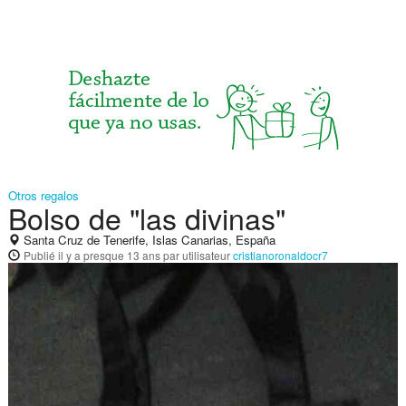
Otros regalos
Bolso de "las divinas"
Santa Cruz de Tenerife, Islas Canarias, España
Publié
il y a presque 13 ans
par utilisateur
cristianoronaldocr7